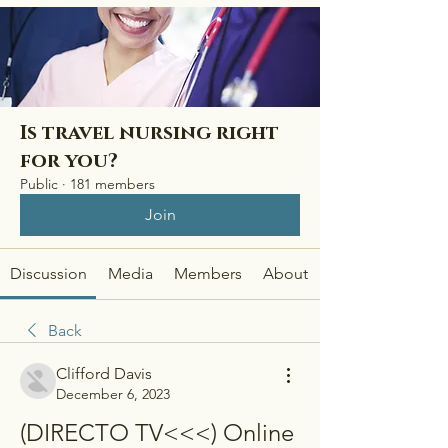
Is travel nursing right
for you?
Public
·
181 members
Join
Discussion
Media
Members
About
Back
Clifford Davis
December 6, 2023
(DIRECTO TV<<<) Online 