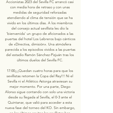
Accionistas 2023 del Sevilla FC arrancó casi 
con media hora de retraso y con unas 
medidas de seguridad reforzadas 
atendiendo al clima de tensión que se ha 
vivido en los últimos días. A los miembros 
del consejo actual sevillista les dio la 
'bienvenida' un grupo de aficionados a las 
puertas del hotel Los Lebreros bajo cánticos 
de «Directiva, dimisión». Una atmósfera 
parecida a los episodios vividos a las puertas 
del estadio Ramón Sánchez-Pizjuán tras los 
últimos duelos del Sevilla FC. 

17:00¡¡¡Quedan cuatro horas para que los 
sevillistas retomen la Copa del Rey!!! Ni el 
Sevilla ni el Atlético Astorga atraviesan su 
mejor momento. Por una parte, Diego 
Alonso sigue contando con solo una victoria 
desde su llegada al Sevilla, el 0-3 ante el 
Quintanar, que valió para acceder a esta 
nueva fase del torneo del KO. Sin embargo, 
en los últimos envites los sevillistas han 