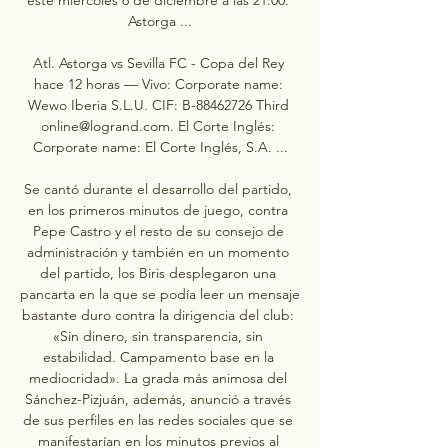
Astorga ...

Atl. Astorga vs Sevilla FC - Copa del Rey 
hace 12 horas — Vivo: Corporate name: 
Wewo Iberia S.L.U. CIF: B-88462726 Third 
online@logrand.com. El Corte Inglés: 
Corporate name: El Corte Inglés, S.A. ...

Se cantó durante el desarrollo del partido, 
en los primeros minutos de juego, contra 
Pepe Castro y el resto de su consejo de 
administración y también en un momento 
del partido, los Biris desplegaron una 
pancarta en la que se podía leer un mensaje 
bastante duro contra la dirigencia del club: 
«Sin dinero, sin transparencia, sin 
estabilidad. Campamento base en la 
mediocridad». La grada más animosa del 
Sánchez-Pizjuán, además, anunció a través 
de sus perfiles en las redes sociales que se 
manifestarían en los minutos previos al 