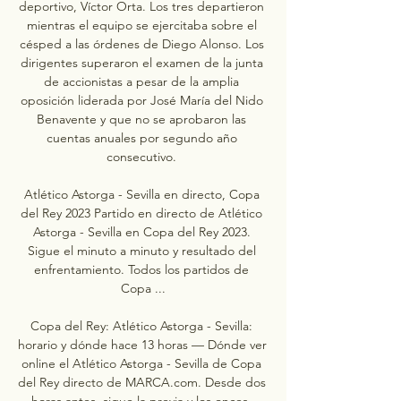
deportivo, Víctor Orta. Los tres departieron 
mientras el equipo se ejercitaba sobre el 
césped a las órdenes de Diego Alonso. Los 
dirigentes superaron el examen de la junta 
de accionistas a pesar de la amplia 
oposición liderada por José María del Nido 
Benavente y que no se aprobaron las 
cuentas anuales por segundo año 
consecutivo. 

Atlético Astorga - Sevilla en directo, Copa 
del Rey 2023 Partido en directo de Atlético 
Astorga - Sevilla en Copa del Rey 2023. 
Sigue el minuto a minuto y resultado del 
enfrentamiento. Todos los partidos de 
Copa ...

Copa del Rey: Atlético Astorga - Sevilla: 
horario y dónde hace 13 horas — Dónde ver 
online el Atlético Astorga - Sevilla de Copa 
del Rey directo de MARCA.com. Desde dos 
horas antes, sigue la previa y los onces. 