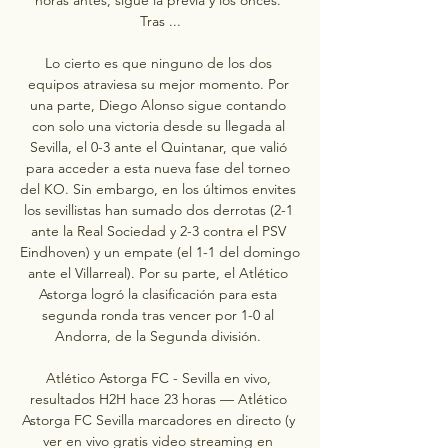
Tras ...

Lo cierto es que ninguno de los dos 
equipos atraviesa su mejor momento. Por 
una parte, Diego Alonso sigue contando 
con solo una victoria desde su llegada al 
Sevilla, el 0-3 ante el Quintanar, que valió 
para acceder a esta nueva fase del torneo 
del KO. Sin embargo, en los últimos envites 
los sevillistas han sumado dos derrotas (2-1 
ante la Real Sociedad y 2-3 contra el PSV 
Eindhoven) y un empate (el 1-1 del domingo 
ante el Villarreal). Por su parte, el Atlético 
Astorga logró la clasificación para esta 
segunda ronda tras vencer por 1-0 al 
Andorra, de la Segunda división. 

Atlético Astorga FC - Sevilla en vivo, 
resultados H2H hace 23 horas — Atlético 
Astorga FC Sevilla marcadores en directo (y 
ver en vivo gratis video streaming en 