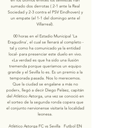
sumado dos derrotas ( 2-1 ante la Real 
Sociedad y 2-3 contra el PSV Eindhoven) y 
un empate (el 1-1 del domingo ante el 
Villarreal). 

00 horas en el Estadio Municipal 'La 
Eragudina', el cual se llenará al completo -
tal y como ha comunicado ya la entidad 
local- para presenciar este duelo en vivo. 
«La verdad es que ha sido una ilusión 
tremenda porque queríamos un equipo 
grande y el Sevilla lo es. Es un premio a la 
temporada pasada. Nos lo merecemos. 
Que la ciudad se engalane a más no 
poder», llegó a decir Diego Peláez, capitán 
del Atlético Astorga, una vez se conoció en 
el sorteo de la segunda ronda copera que 
el conjunto nervionense visitaría la localidad 
leonesa. 

Atlético Astorga FC vs Sevilla   Futbol EN 