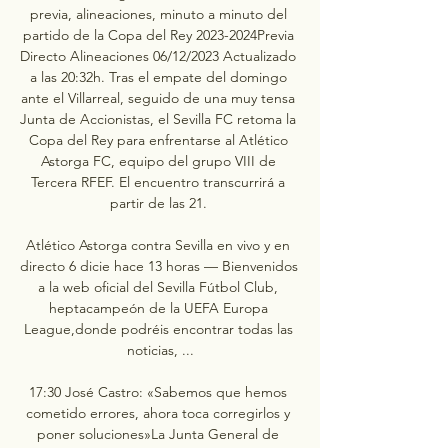
previa, alineaciones, minuto a minuto del 
partido de la Copa del Rey 2023-2024Previa 
Directo Alineaciones 06/12/2023 Actualizado 
a las 20:32h. Tras el empate del domingo 
ante el Villarreal, seguido de una muy tensa 
Junta de Accionistas, el Sevilla FC retoma la 
Copa del Rey para enfrentarse al Atlético 
Astorga FC, equipo del grupo VIII de 
Tercera RFEF. El encuentro transcurrirá a 
partir de las 21. 

Atlético Astorga contra Sevilla en vivo y en 
directo 6 dicie hace 13 horas — Bienvenidos 
a la web oficial del Sevilla Fútbol Club, 
heptacampeón de la UEFA Europa 
League,donde podréis encontrar todas las 
noticias, ...

17:30 José Castro: «Sabemos que hemos 
cometido errores, ahora toca corregirlos y 
poner soluciones»La Junta General de 