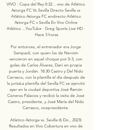
VIVO : Copa del Rey 0:32... vivo de Atlético 
Astorga FC Vs Sevilla Directo Sevilla vs 
Atlético Astorga FC endirecto Atlético 
Astorga FC v Sevilla En Vivo Online 
Atlético ...YouTube · Greg Sports Live HD · 
Hace 3 horas

Por entonces, el entrenador era Jorge 
Sampaoli, con quien los de Nervión 
vencieron en aquel choque por 0-3, con 
goles de Carlos Álvarez, Dani en propia 
puerta y Jordán. 18:30 Castro y Del Nido 
Carrasco, con la plantilla el día después de 
la juntaLa plantilla del Sevilla FC se ejercitó 
ayer en la ciudad deportiva José Ramón 
Cisneros Palacios y recibió la visita de José 
Castro, presidente, y José María del Nido 
Carrasco, vicepresidente. 

Atletico Astorga vs. Sevilla (6 Dic., 2023) 
Resultados en Vivo Cobertura en vivo de 