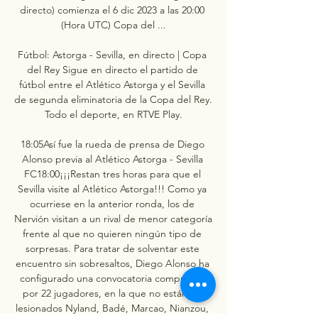
directo) comienza el 6 dic 2023 a las 20:00 
(Hora UTC) Copa del ...

Fútbol: Astorga - Sevilla, en directo | Copa 
del Rey Sigue en directo el partido de 
fútbol entre el Atlético Astorga y el Sevilla 
de segunda eliminatoria de la Copa del Rey. 
Todo el deporte, en RTVE Play.

18:05Así fue la rueda de prensa de Diego 
Alonso previa al Atlético Astorga - Sevilla 
FC18:00¡¡¡Restan tres horas para que el 
Sevilla visite al Atlético Astorga!!! Como ya 
ocurriese en la anterior ronda, los de 
Nervión visitan a un rival de menor categoría 
frente al que no quieren ningún tipo de 
sorpresas. Para tratar de solventar este 
encuentro sin sobresaltos, Diego Alonso ha 
configurado una convocatoria compuesta 
por 22 jugadores, en la que no están los 
lesionados Nyland, Badé, Marcao, Nianzou, 