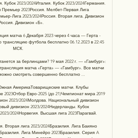
. Кубок 2023/2024Италия. Кубок 2023/2024Германия. 
ч Премьер 2023Россия. Мелбет-Первая Лига 
мьер-Лига 2023/2024Россия. Вторая лига. Дивизион 
оссия. Дивизион «Б». 

ия матча 6 Декабря 2023 через 4 часа — Герта - 
трансляцию футбола бесплатно 06.12.2023 в 22:45 
МСК.

анется за берлинцами? 19 мая 2022 г. — «Гамбург»: 
рансляция матча «Герта» — «Гамбург». Все матчи 
ожно смотреть совершенно бесплатно ...

Южная АмерикаТоварищеские матчи. Клубы 
 2023Отбор Евро-2025 (до 21)Чемпионат мира 2019 
зион 2023/2024Молдова. Национальный дивизион 
вый дивизион 2023/2024Нидерланды. Кубок 
2023/2024Норвегия. Высшая лига 2023Парагвай. 

я. Вторая лига 2023/2024Бразилия. Лига Баияно 
3Бразилия. Лига Минейро 2023Бразилия. Серия A 