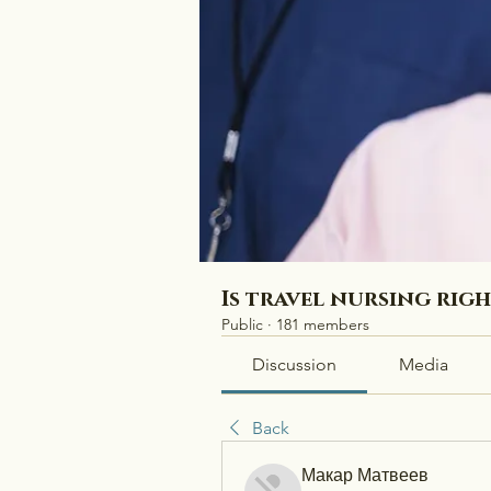
Is travel nursing rig
Public
·
181 members
Discussion
Media
Back
Макар Матвеев