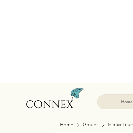
Home
Home
Groups
Is travel nu