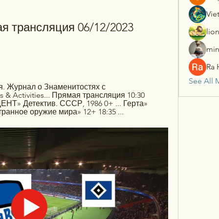
Vie
я трансляция 06/12/2023 
lio
min
Ra 
See All 
. Журнал о Знаменитостях с 
 & Activities... Прямая трансляция 10:30 
 Детектив. СССР, 1986 0+ ... Герта» 
транное оружие мира» 12+ 18:35 ...