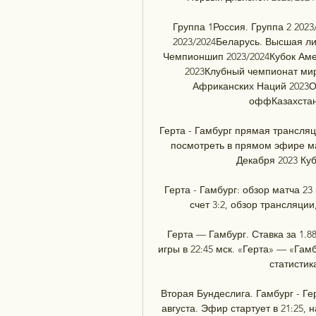
Группа 1Россия. Группа 2 2023
2023/2024Беларусь. Высшая ли
Чемпионшип 2023/2024Кубок Аме
2023Клубный чемпионат мир
Африканских Наций 2023О
оффКазахстан.
Герта - Гамбург прямая трансляц
посмотреть в прямом эфире мат
Декабря 2023 Куб
Герта - Гамбург: обзор матча 23 
счет 3:2, обзор трансляции,
Герта — Гамбург. Ставка за 1.88
игры в 22:45 мск. «Герта» — «Гам
статистик
Вторая Бундеслига. Гамбург - Гер
августа. Эфир стартует в 21:25, 