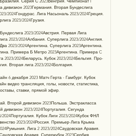
Бразилия. Серия С 2023Венгрия. Чемпионат I 
а дивизион 2023Германия. Вторая Бундеслига 
023/2024Гондурас. Лига Насьональ 2023/2024Греция. 
лига 2023/2024Грузия. 

 Бундеслига 2023/2024Австрия. Первая Лига 
ига 2023/2024Албания. Суперлига 2023/2024Англия. 
Два 2023/2024Аргентина. Суперлига 2023Аргентина. 
ина. Примера Б Метро 2023Аргентина. Примера C 
 2023/2024Беларусь. Кубок 2023/2024Бельгия. Про-
гия. Вторая лига 2023/2024Болгария. 

айн 6 декабря 2023 Матч Герта - Гамбург. Кубок 
айн видео трансляция, голы, новости, статистика, 
оставы, ставки, прямой эфир.

й. Второй дивизион 2023Польша. Экстракласса 
й дивизион 2023/2024Португалия. Сегунда 
3/2024Португалия. Кубок Лиги 2023/2024Кубок ФНЛ 
енство 2023/2024Россия. Премьер-Лига Крыма 
2024Румыния. Лига 2 2023/2024Саудовская Аравия. 
Саудовская Аравия. Суперкубок 2023Сербия. 
