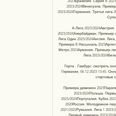
2023Бразилия. Серия B 2023
2023/2024Венесуэла. Пример
2023/2024Германия. Третья лига 2
Супер
А-Лига 2023/2024Австрия.
2023/2024Азербайджан. Премьер-л
Лига Один 2023/2024Англия. Лига 
Примера B Насьональ 2023Аргент
Метро 2023Армения. Премьер лига
Лига 2023/2024Бель
Герта - Гамбург: смотреть онл
Германии, 06.12.2023 13:45. Онл
стартовые с
Примера дивизион 2023Парагва
2023/2024Польша. Первы
2023/2024Португалия. Кубок 202
2020Россия. Молодежное перв
2021/2022Румыния. Лига 1 2023/
Первый дивизион 2023/2024