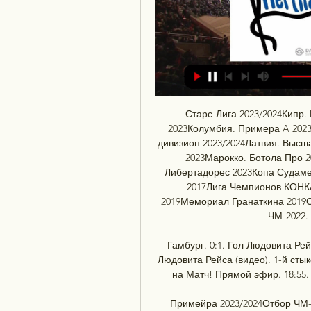
Старс-Лига 2023/2024Кипр.
2023Колумбия. Примера A 2023
дивизион 2023/2024Латвия. Высша
2023Марокко. Ботола Про 2
Либертадорес 2023Копа Судаме
2017Лига Чемпионов КОНК
2019Мемориал Гранаткина 2019О
ЧМ-2022.
Гамбург. 0:1. Гол Людовита Рейс
Людовита Рейса (видео). 1-й стык
на Матч! Прямой эфир. 18:55. 
Примейра 2023/2024Отбор ЧМ-2