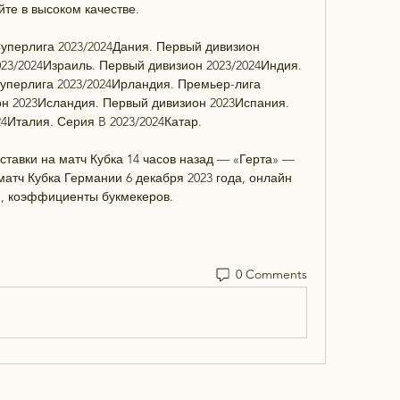
йте в высоком качестве.

уперлига 2023/2024Дания. Первый дивизион 
023/2024Израиль. Первый дивизион 2023/2024Индия. 
Суперлига 2023/2024Ирландия. Премьер-лига 
н 2023Исландия. Первый дивизион 2023Испания. 
4Италия. Серия B 2023/2024Катар. 

ставки на матч Кубка 14 часов назад — «Герта» — 
матч Кубка Германии 6 декабря 2023 года, онлайн 
, коэффициенты букмекеров.
0 Comments