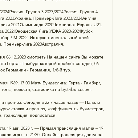
/2024Россия. Группа 3 2023/2024Россия. Группа 4 
га 2023Украина. Премьер-Лига 2023/2024Англия. 
рики 2021Олимпиада 2020Чемпионат Европы U21. 
а 2022Юношеская Лига УЕФА 2023/2024Кубок 
тбор ЧМ-2022. Интерконтинентальный плей-
 Премьер-лига 2023Австралия. 

ия 06.12.2023 смотреть На нашем сайте Вы можете 
ч Герта - Гамбург который пройдёт сегодня, 06 
ок Германии - Германия, 1/8-й тур.

мая 1969, 17:00 Матч Бундеслига: Герта - Гамбург, 
 голы, новости, статистика на by.tribuna.com.

 и прогноз. Сегодня в 22 7 часов назад — Начало 
бург»: ставка и прогноз, коэффициенты букмекеров, 
а, трансляция. подписаться.

та 19 авг. 2023 г. — Прямая трансляция матча – 19 
начало игры - в 21:30. Онлайн-трансляция доступна 