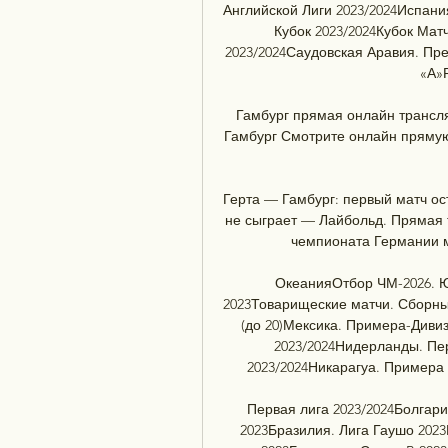
Английской Лиги 2023/2024Испания
Кубок 2023/2024Кубок Мат
2023/2024Саудовская Аравия. Пре
«А»Р
Гамбург прямая онлайн трансляц
Гамбург Смотрите онлайн прямую 
Герта — Гамбург: первый матч ост
не сыграет — Лайбольд. Прямая т
чемпионата Германии м
ОкеанияОтбор ЧМ-2026. 
2023Товарищеские матчи. Сборные
(до 20)Мексика. Примера-Диви
2023/2024Нидерланды. Пер
2023/2024Никарагуа. Примера 
Первая лига 2023/2024Болгари
2023Бразилия. Лига Гаушо 202