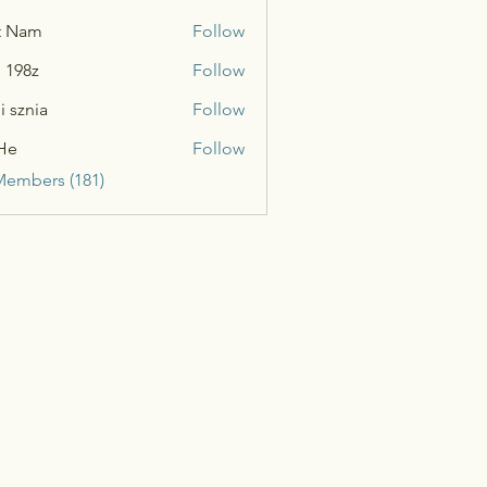
t Nam
Follow
n 198z
Follow
i sznia
Follow
He
Follow
Members (181)