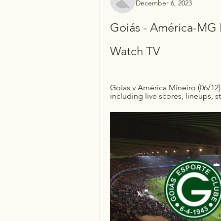
December 6, 2023
Goiás - América-MG l
Watch TV
Goias v América Mineiro (06/12)
including live scores, lineups,