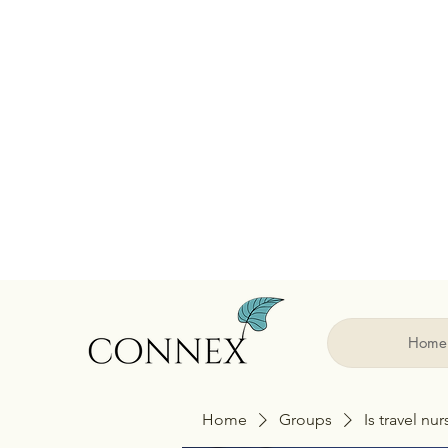
Home
Home
Groups
Is travel nu