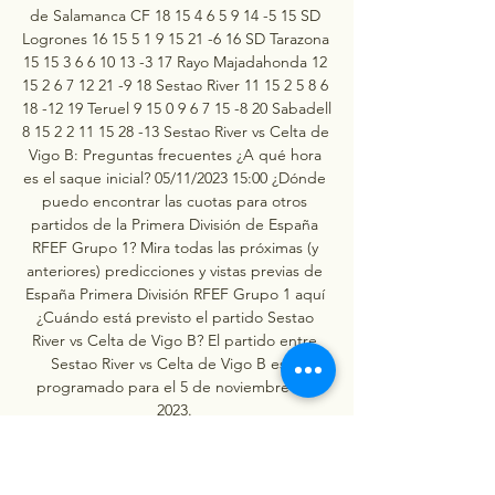
de Salamanca CF 18 15 4 6 5 9 14 -5 15 SD 
Logrones 16 15 5 1 9 15 21 -6 16 SD Tarazona 
15 15 3 6 6 10 13 -3 17 Rayo Majadahonda 12 
15 2 6 7 12 21 -9 18 Sestao River 11 15 2 5 8 6 
18 -12 19 Teruel 9 15 0 9 6 7 15 -8 20 Sabadell 
8 15 2 2 11 15 28 -13 Sestao River vs Celta de 
Vigo B: Preguntas frecuentes ¿A qué hora 
es el saque inicial? 05/11/2023 15:00 ¿Dónde 
puedo encontrar las cuotas para otros 
partidos de la Primera División de España 
RFEF Grupo 1? Mira todas las próximas (y 
anteriores) predicciones y vistas previas de 
España Primera División RFEF Grupo 1 aquí 
¿Cuándo está previsto el partido Sestao 
River vs Celta de Vigo B? El partido entre 
Sestao River vs Celta de Vigo B está 
programado para el 5 de noviembre de 
2023. 

Sestao River - Celta: TV, horario y cómo ver 
Copa del Rey hace 10 horas — Sestao 