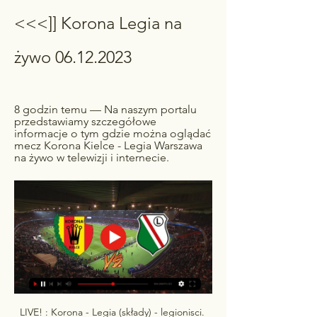
<<<]] Korona Legia na 
żywo 06.12.2023
8 godzin temu — Na naszym portalu 
przedstawiamy szczegółowe 
informacje o tym gdzie można oglądać 
mecz Korona Kielce - Legia Warszawa 
na żywo w telewizji i internecie.
LIVE! : Korona - Legia (składy) - legionisci. 