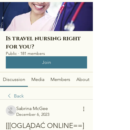
Is travel nursing right
for you?
Public
·
181 members
Join
Discussion
Media
Members
About
Back
Sabrina McGee
December 6, 2023
[[[OGLĄDAĆ ONLINE==]