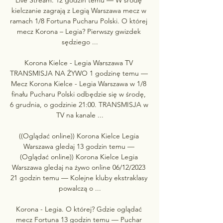
kielczanie zagrają z Legią Warszawa mecz w 
ramach 1/8 Fortuna Pucharu Polski. O której 
mecz Korona – Legia? Pierwszy gwizdek 
sędziego ...

Korona Kielce - Legia Warszawa TV 
TRANSMISJA NA ŻYWO 1 godzinę temu — 
Mecz Korona Kielce - Legia Warszawa w 1/8 
finału Pucharu Polski odbędzie się w środę, 
6 grudnia, o godzinie 21:00. TRANSMISJA w 
TV na kanale ...

((Oglądać online)) Korona Kielce Legia 
Warszawa gledaj 13 godzin temu — 
(Oglądać online)) Korona Kielce Legia 
Warszawa gledaj na żywo online 06/12/2023 
21 godzin temu — Kolejne kluby ekstraklasy 
powalczą o ...

Korona - Legia. O której? Gdzie oglądać 
mecz Fortuna 13 godzin temu — Puchar 