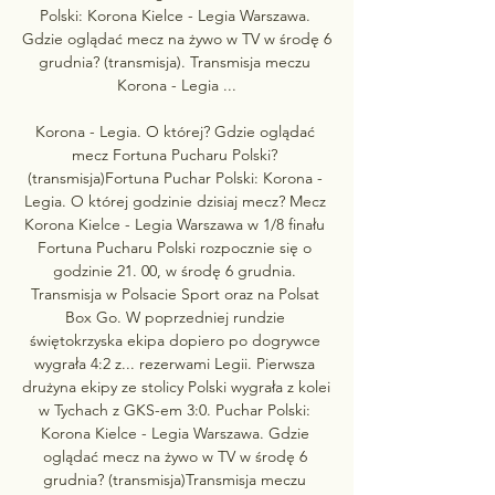
Polski: Korona Kielce - Legia Warszawa. 
Gdzie oglądać mecz na żywo w TV w środę 6 
grudnia? (transmisja). Transmisja meczu 
Korona - Legia ...

Korona - Legia. O której? Gdzie oglądać 
mecz Fortuna Pucharu Polski? 
(transmisja)Fortuna Puchar Polski: Korona - 
Legia. O której godzinie dzisiaj mecz? Mecz 
Korona Kielce - Legia Warszawa w 1/8 finału 
Fortuna Pucharu Polski rozpocznie się o 
godzinie 21. 00, w środę 6 grudnia. 
Transmisja w Polsacie Sport oraz na Polsat 
Box Go. W poprzedniej rundzie 
świętokrzyska ekipa dopiero po dogrywce 
wygrała 4:2 z... rezerwami Legii. Pierwsza 
drużyna ekipy ze stolicy Polski wygrała z kolei 
w Tychach z GKS-em 3:0. Puchar Polski: 
Korona Kielce - Legia Warszawa. Gdzie 
oglądać mecz na żywo w TV w środę 6 
grudnia? (transmisja)Transmisja meczu 