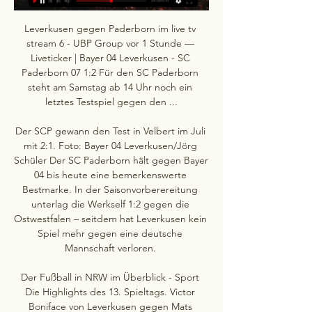
Leverkusen gegen Paderborn im live tv 
stream 6 - UBP Group vor 1 Stunde — 
Liveticker | Bayer 04 Leverkusen - SC 
Paderborn 07 1:2 Für den SC Paderborn 
steht am Samstag ab 14 Uhr noch ein 
letztes Testspiel gegen den ...

Der SCP gewann den Test in Velbert im Juli 
mit 2:1. Foto: Bayer 04 Leverkusen/Jörg 
Schüler Der SC Paderborn hält gegen Bayer 
04 bis heute eine bemerkenswerte 
Bestmarke. In der Saisonvorberereitung 
unterlag die Werkself 1:2 gegen die 
Ostwestfalen – seitdem hat Leverkusen kein 
Spiel mehr gegen eine deutsche 
Mannschaft verloren. 

Der Fußball in NRW im Überblick - Sport 
Die Highlights des 13. Spieltags. Victor 
Boniface von Leverkusen gegen Mats 