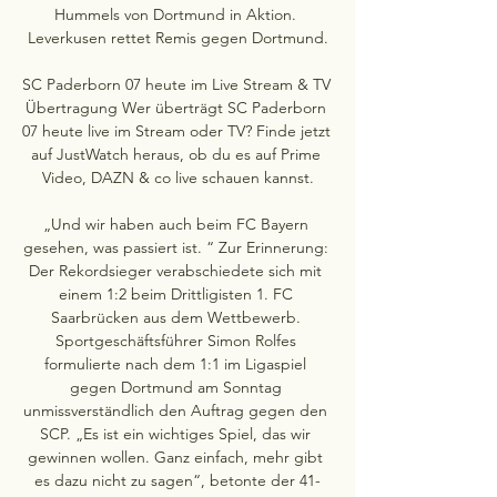
Hummels von Dortmund in Aktion. 
Leverkusen rettet Remis gegen Dortmund.

SC Paderborn 07 heute im Live Stream & TV 
Übertragung Wer überträgt SC Paderborn 
07 heute live im Stream oder TV? Finde jetzt 
auf JustWatch heraus, ob du es auf Prime 
Video, DAZN & co live schauen kannst.

„Und wir haben auch beim FC Bayern 
gesehen, was passiert ist. “ Zur Erinnerung: 
Der Rekordsieger verabschiedete sich mit 
einem 1:2 beim Drittligisten 1. FC 
Saarbrücken aus dem Wettbewerb. 
Sportgeschäftsführer Simon Rolfes 
formulierte nach dem 1:1 im Ligaspiel 
gegen Dortmund am Sonntag 
unmissverständlich den Auftrag gegen den 
SCP. „Es ist ein wichtiges Spiel, das wir 
gewinnen wollen. Ganz einfach, mehr gibt 
es dazu nicht zu sagen“, betonte der 41-