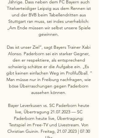
Jährige. Dass neben dem FC Bayern auch 
Titelverteidiger Leipzig aus dem Rennen ist 
und der BVB beim Tabellendritten aus 
Stuttgart ran muss, sei indes unerheblich: 
„Am Ende müssen wir selbst unsere Spiele 
gewinnen. 

Das ist unser Ziel“, sagt Bayers Trainer Xabi 
Alonso. Paderborn sei ein starker Gegner, 
den er respektiere, als entsprechend 
schwierig schätze er die Aufgabe ein. „Es 
gibt keinen einfachen Weg im Profifußball. “ 
Man müsse nur in Freiburg nachfragen, wie 
böse Überraschungen gegen Paderborn 
aussehen können. 

Bayer Leverkusen vs. SC Paderborn heute 
live, Übertragung 21.07.2023 — SC 
Paderborn heute live, Übertragung: 
Testspiel im Free-TV und Livestream. Von 
Christian Guinin. Freitag, 21.07.2023 | 07:30 
Uhr.
