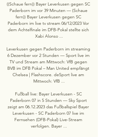
((Schaue fern)) Bayer Leverkusen gegen SC 
Paderborn im vor 39 Minuten — (Schaue 
fern)) Bayer Leverkusen gegen SC 
Paderborn im live tv stream 06/12/2023 Vor 
dem Achtelfinale im DFB-Pokal stellte sich 
Xabi Alonso ...

Leverkusen gegen Paderborn im streaming 
6 Dezember vor 2 Stunden — Sport live im 
TV und Stream am Mittwoch: VfB gegen 
BVB im DFB Pokal – Man United empfängt 
Chelsea | Flashscore. deSport live am 
Mittwoch: VfB ...

Fußball live: Bayer Leverkusen - SC 
Paderborn 07 in 5 Stunden — Sky Sport 
zeigt am 06.12.2023 das Fußballspiel Bayer 
Leverkusen - SC Paderborn 07 live im 
Fernsehen (DFB-Pokal) Live-Stream 
verfolgen. Bayer ...
