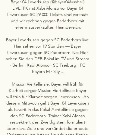
Bayer 04 Leverkusen (@bayer04fussball) 
LIVE: PK mit Xabi Alonso vor Bayer 04 
Leverkusen SC 29.000 Tickets sind verkauft 
und wir rechnen gegen Paderborn mit 
einem ausverkauften Heimbereich.

Bayer Leverkusen gegen SC Paderborn live: 
Hier sehen vor 19 Stunden — Bayer 
Leverkusen gegen SC Paderborn live: Hier 
sehen Sie den DFB-Pokal im TV und Stream 
· Berlin · Xabi Alonso · SC Freiburg · FC 
Bayern M · Sky ...

Mission Viertelfinale: Bayer will früh für 
Klarheit sorgenMission Viertelfinale Bayer 
will früh für Klarheit sorgen Leverkusen · An 
diesem Mittwoch geht Bayer 04 Leverkusen 
als Favorit in das Pokal-Achtelfinale gegen 
den SC Paderborn. Trainer Xabi Alonso 
respektiert den Zweitligisten, formuliert 
aber klare Ziele und verkündet die erneute 
Verletzung von Arthur. Leverkusens Florian 