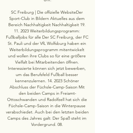
SC Freiburg | Die offizielle WebsiteDer 
Sport-Club in Bildern Aktuelles aus dem 
Bereich Nachhaltigkeit Nachhaltigkeit 19. 
11. 2023 Weiterbildungsprogramm: 
Fußballjobs für alle Der SC Freiburg, der FC 
St. Pauli und der VfL Wolfsburg haben ein 
Weiterbildungsprogramm mitentwickelt 
und wollen ihre Clubs so für eine größere 
Vielfalt bei Mitarbeitenden öffnen. 
Interessierte können sich jetzt bewerben, 
um das Berufsfeld Fußball besser 
kennenzulernen. 14. 2023 Schöner 
Abschluss der Füchsle-Camp-Saison Mit 
den beiden Camps in Freiamt-
Ottoschwanden und Radolfzell hat sich die 
Füchsle-Camp-Saison in die Winterpause 
verabschiedet. Auch bei den letzten beiden 
Camps des Jahres galt: Der Spaß steht im 
Vordergrund. 08. 
