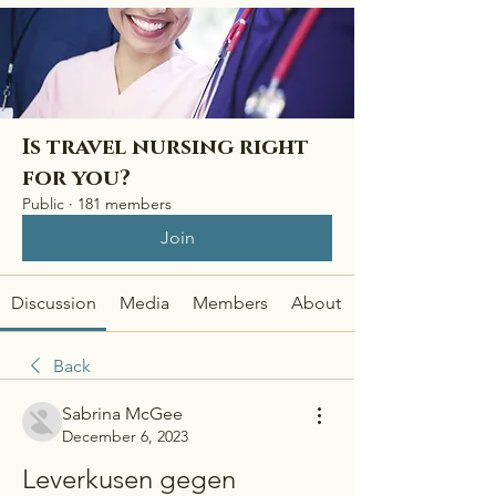
Is travel nursing right
for you?
Public
·
181 members
Join
Discussion
Media
Members
About
Back
Sabrina McGee
December 6, 2023
Leverkusen gegen 