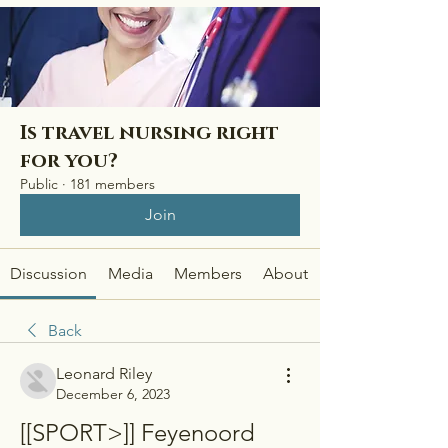
Is travel nursing right
for you?
Public
·
181 members
Join
Discussion
Media
Members
About
Back
Leonard Riley
December 6, 2023
[[SPORT>]] Feyenoord 