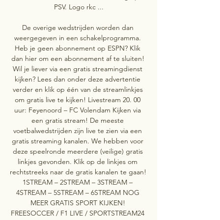
PSV. Logo rkc ...

De overige wedstrijden worden dan 
weergegeven in een schakelprogramma. 
Heb je geen abonnement op ESPN? Klik 
dan hier om een abonnement af te sluiten! 
Wil je liever via een gratis streamingdienst 
kijken? Lees dan onder deze advertentie 
verder en klik op één van de streamlinkjes 
om gratis live te kijken! Livestream 20. 00 
uur: Feyenoord – FC Volendam Kijken via 
een gratis stream! De meeste 
voetbalwedstrijden zijn live te zien via een 
gratis streaming kanalen. We hebben voor 
deze speelronde meerdere (veilige) gratis 
linkjes gevonden. Klik op de linkjes om 
rechtstreeks naar de gratis kanalen te gaan! 
1STREAM – 2STREAM – 3STREAM – 
4STREAM – 5STREAM – 6STREAM NOG 
MEER GRATIS SPORT KIJKEN! 
FREESOCCER / F1 LIVE / SPORTSTREAM24 