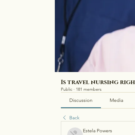
Is travel nursing rig
Public
·
181 members
Discussion
Media
Back
Estela Powers