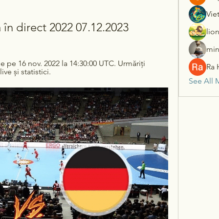
Vie
în direct 2022 07.12.2023
lio
min
pe 16 nov. 2022 la 14:30:00 UTC. Urmăriți 
Ra 
e și statistici.
See All 