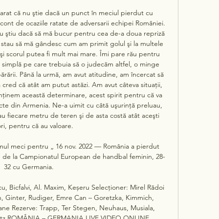
arat că nu ştie dacă un punct în meciul pierdut cu 
 cont de ocaziile ratate de adversarii echipei României. 
nu ştiu dacă să mă bucur pentru cea de-a doua repriză 
ă stau să mă gândesc cum am primit golul şi la multele 
şi scorul putea fi mult mai mare. Îmi pare rău pentru 
ă simplă pe care trebuia să o judecăm altfel, o minge 
rării. Până la urmă, am avut atitudine, am încercat să 
cred că atât am putut astăzi. Am avut câteva situaţii, 
enţinem această determinare, acest spirit pentru că va 
cte din Armenia. Ne-a uimit cu câtă uşurinţă preluau, 
au fiecare metru de teren şi de asta costă atât aceşti 
ri, pentru că au valoare. 

mul meci pentru „ 16 nov. 2022 — România a pierdut 
le de la Campionatul European de handbal feminin, 28-
32 cu Germania.

u, Bicfalvi, Al. Maxim, Keșeru Selecționer: Mirel Rădoi 
 Ginter, Rudiger, Emre Can – Goretzka, Kimmich, 
ne Rezerve: Trapp, Ter Stegen, Neuhaus, Musiala, 
Wirtz ROMÂNIA – GERMANIA LIVE VIDEO ONLINE 