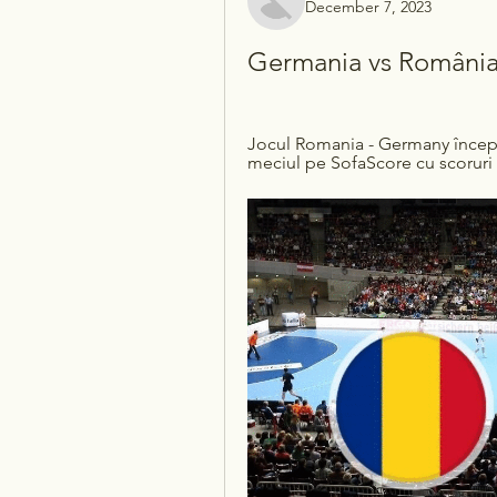
December 7, 2023
Germania vs România 
Jocul Romania - Germany începe 
meciul pe SofaScore cu scoruri liv