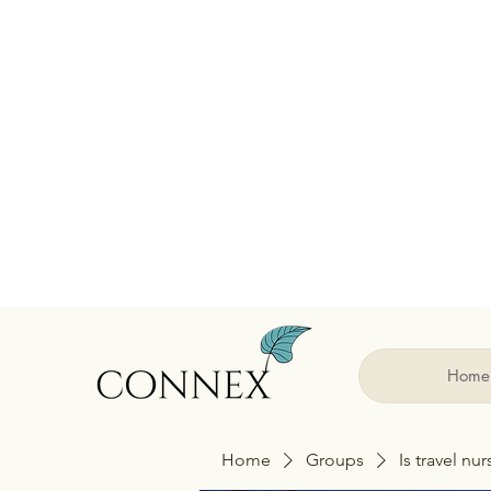
Home
Home
Groups
Is travel nu