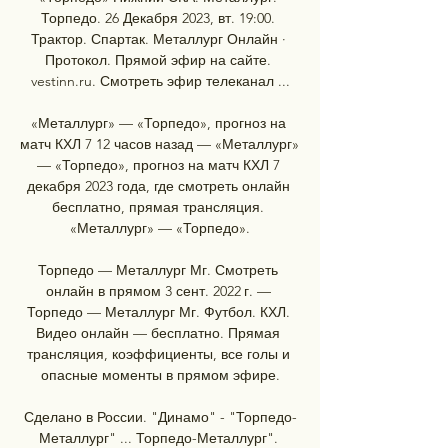
Торпедо. 26 Декабря 2023, вт. 19:00. 
Трактор. Спартак. Металлург Онлайн · 
Протокол. Прямой эфир на сайте. 
vestinn.ru. Смотреть эфир телеканал ...

«Металлург» — «Торпедо», прогноз на 
матч КХЛ 7 12 часов назад — «Металлург» 
— «Торпедо», прогноз на матч КХЛ 7 
декабря 2023 года, где смотреть онлайн 
бесплатно, прямая трансляция. 
«Металлург» — «Торпедо».

Торпедо — Металлург Мг. Смотреть 
онлайн в прямом 3 сент. 2022 г. — 
Торпедо — Металлург Мг. Футбол. КХЛ. 
Видео онлайн — бесплатно. Прямая 
трансляция, коэффициенты, все голы и 
опасные моменты в прямом эфире.

Сделано в России. "Динамо" - "Торпедо-
Металлург" ... Торпедо-Металлург". 