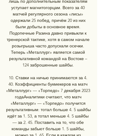
лишь по дополнительным показателям 
уступает магнитогорцам. Всего за 40 
матчей регулярного сезона «лисы» 
одержали 25 побед, причём 20 из них 
были добыты в основное время. 
Подопечные Разина давно привыкли к 
тренерской тактике, хотя в самом начале 
розыгрыша часто допускали осечки. 
Теперь «Металлург» является самой 
результативной командой на Востоке – 
124 заброшенные шайбы. 

10. Ставки на ничью принимаются за 4. 
40. Коэффициенты букмекеров на матч 
«Металлург» — «Торпедо» 7 декабря 2023 
годаАналитики считают, что матч 
«Металлург» — «Торпедо» получится 
результативным: тотал больше 4. 5 шайбы 
идёт за 1. 53, а тотал меньше 4. 5 шайбы 
— за 2. 45. Поставить на то, что обе 
команды забьют больше 1. 5 шайбы, 
можно за 1. 65. Если в каждом из 