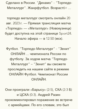
Сделано в России. "Динамо" - "Торпедо-
Металлург". Жанрфутбол. Возраст6+ ...

торпедо металлург смотреть онлайн 20 
авг. 2023 г. — Прямая трансляция матча 
«Торпедо» — «Металлург» (Новокузнецк) 
будет доступна на этой странице Sport24. 
Начало эфира — в 12:50 (мск).

Футбол. "Торпедо-Металлург" - "Зенит" 
ОНЛАЙН ... чемпионата России по 
футболу. За ходом матча "Торпедо-
Металлург" – "Зенит" вы сможете 
проследить на нашем сайте в режиме 
ОНЛАЙН Футбол. Чемпионат России 
ОНЛАЙН.

Они проиграли «Барысу» (2:5), СКА (2:3 Б) 
и ЦСКА (0:3). Андрей Разин 
прокомментировал поражение во встрече 
с армейцами. По его словам, это был 