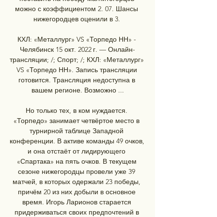
можно с коэффициентом 2. 07. Шансы 
нижегородцев оценили в 3. 

КХЛ: «Металлург» VS «Торпедо НН» - 
Челябинск 15 окт. 2022 г. — Онлайн-
трансляции; /; Спорт; /; КХЛ: «Металлург» 
VS «Торпедо НН». Запись трансляции 
готовится. Трансляция недоступна в 
вашем регионе. Возможно ...

Но только тех, в ком нуждается. 
«Торпедо» занимает четвёртое место в 
турнирной таблице Западной 
конференции. В активе команды 49 очков, 
и она отстаёт от лидирующего 
«Спартака» на пять очков. В текущем 
сезоне нижегородцы провели уже 39 
матчей, в которых одержали 23 победы, 
причём 20 из них добыли в основное 
время. Игорь Ларионов старается 
придерживаться своих предпочтений в 