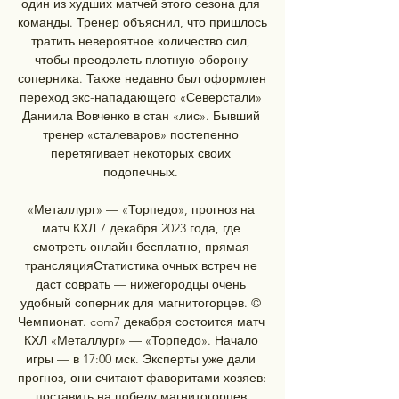
один из худших матчей этого сезона для 
команды. Тренер объяснил, что пришлось 
тратить невероятное количество сил, 
чтобы преодолеть плотную оборону 
соперника. Также недавно был оформлен 
переход экс-нападающего «Северстали» 
Даниила Вовченко в стан «лис». Бывший 
тренер «сталеваров» постепенно 
перетягивает некоторых своих 
подопечных. 

«Металлург» — «Торпедо», прогноз на 
матч КХЛ 7 декабря 2023 года, где 
смотреть онлайн бесплатно, прямая 
трансляцияСтатистика очных встреч не 
даст соврать — нижегородцы очень 
удобный соперник для магнитогорцев. © 
Чемпионат. com7 декабря состоится матч 
КХЛ «Металлург» — «Торпедо». Начало 
игры — в 17:00 мск. Эксперты уже дали 
прогноз, они считают фаворитами хозяев: 
поставить на победу магнитогорцев 