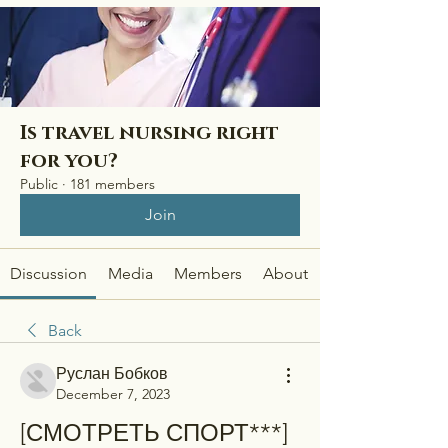
Is travel nursing right
for you?
Public
·
181 members
Join
Discussion
Media
Members
About
Back
Руслан Бобков
December 7, 2023
[СМОТРЕТЬ СПОРТ***] 