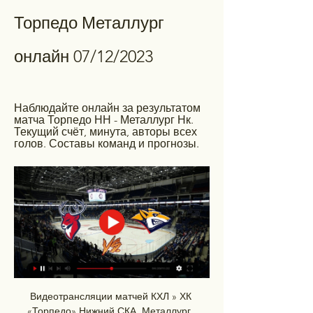
Торпедо Металлург 
онлайн 07/12/2023
Наблюдайте онлайн за результатом 
матча Торпедо НН - Металлург Нк. 
Текущий счёт, минута, авторы всех 
голов. Составы команд и прогнозы.
Видеотрансляции матчей КХЛ » ХК 
«Торпедо» Нижний СКА. Металлург. 