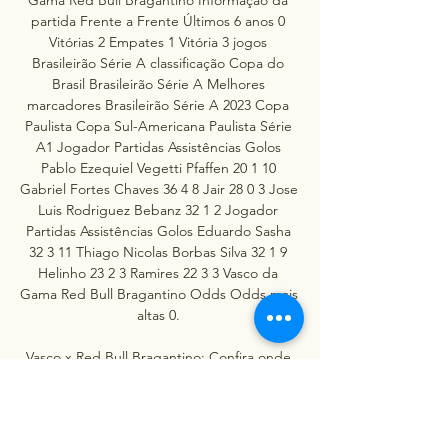
partida Frente a Frente Últimos 6 anos 0 
Vitórias 2 Empates 1 Vitória 3 jogos 
Brasileirão Série A classificação Copa do 
Brasil Brasileirão Série A Melhores 
marcadores Brasileirão Série A 2023 Copa 
Paulista Copa Sul-Americana Paulista Série 
A1 Jogador Partidas Assistências Golos 
Pablo Ezequiel Vegetti Pfaffen 20 1 10 
Gabriel Fortes Chaves 36 4 8 Jair 28 0 3 Jose 
Luis Rodriguez Bebanz 32 1 2 Jogador 
Partidas Assistências Golos Eduardo Sasha 
32 3 11 Thiago Nicolas Borbas Silva 32 1 9 
Helinho 23 2 3 Ramires 22 3 3 Vasco da 
Gama Red Bull Bragantino Odds Odds mais 
altas 0. 

Vasco x Red Bull Bragantino: Confira onde 
assistir jogo do há 1 dia — ONDE ASSISTIR 
VASCO X BRAGANTINO AO VIVO COM 
IMAGENS; ONDE PASSA JOGO DO 
VASCO E BRAGANTINO hoje. Rede Social. 