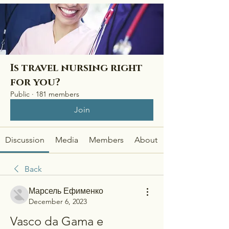
Is travel nursing right
for you?
Public
·
181 members
Join
Discussion
Media
Members
About
Back
Марсель Ефименко
December 6, 2023
Vasco da Gama e 