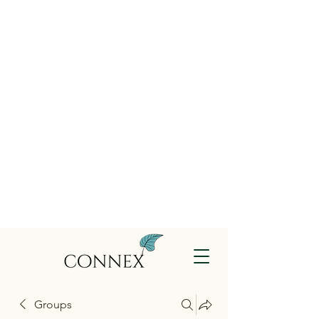
Groups