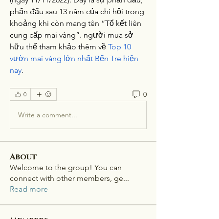
phấn đấu sau 13 năm của chi hội trong 
khoảng khi còn mang tên “Tổ kết liên 
cung cấp mai vàng”. người mua sở 
hữu thể tham khảo thêm về 
Top 10 
vườn mai vàng lớn nhất Bến Tre hiện 
nay
.
0
0
Write a comment...
About
Welcome to the group! You can
connect with other members, ge
...
Read more