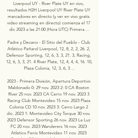
Liverpool UY - River Plate UY en vivo, 
resultados H2H Liverpool UY River Plate UY 
marcadores en directo (y ver en vivo gratis 
video streaming en directo) comienza el 17 
dic 2023 a las 21:00 (Hora UTC) Primera ...

Padre y Decano - El Sitio del Pueblo - Club 
Atlético Peñarol Liverpool, 12, 8, 2, 2, 26. 2, 
Defensor Sporting, 12, 6, 3, 3, 21. 3, Racing, 
12, 6, 3, 3, 21. 4 River Plate, 12, 4, 4, 4, 16. 10, 
Plaza Colonia, 12, 3, 6, 3 ...

2023 - Primera División, Apertura Deportivo 
Maldonado 0: 29 nov. 2023 2: 0 CA Boston 
River 25 nov. 2023 CA Cerro 19 nov. 2023 3 
Racing Club Montevideo 15 nov. 2023 Plaza 
Colonia CD 10 nov. 2023 3: Cerro Largo 2 
dic. 2023 1: Montevideo City Torque 30 nov. 
2023 Defensor Sporting 26 nov. 2023 La Luz 
FC 20 nov. 2023 Wanderers 16 nov. 2023 
Atletico Fenix Montevideo 11 nov. 2023 