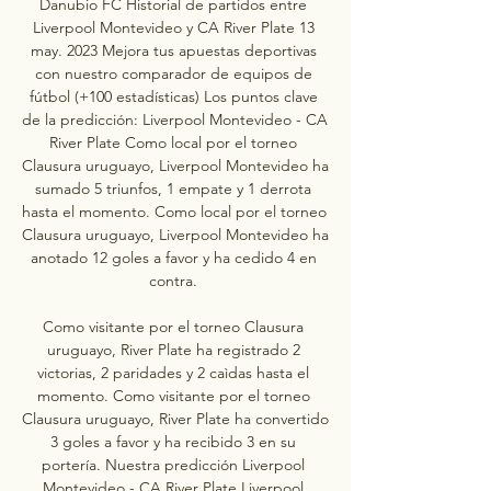
Danubio FC Historial de partidos entre 
Liverpool Montevideo y CA River Plate 13 
may. 2023 Mejora tus apuestas deportivas 
con nuestro comparador de equipos de 
fútbol (+100 estadísticas) Los puntos clave 
de la predicción: Liverpool Montevideo - CA 
River Plate Como local por el torneo 
Clausura uruguayo, Liverpool Montevideo ha 
sumado 5 triunfos, 1 empate y 1 derrota 
hasta el momento. Como local por el torneo 
Clausura uruguayo, Liverpool Montevideo ha 
anotado 12 goles a favor y ha cedido 4 en 
contra. 

Como visitante por el torneo Clausura 
uruguayo, River Plate ha registrado 2 
victorias, 2 paridades y 2 caìdas hasta el 
momento. Como visitante por el torneo 
Clausura uruguayo, River Plate ha convertido 
3 goles a favor y ha recibido 3 en su 
portería. Nuestra predicción Liverpool 
Montevideo - CA River Plate Liverpool 