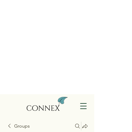
Groups