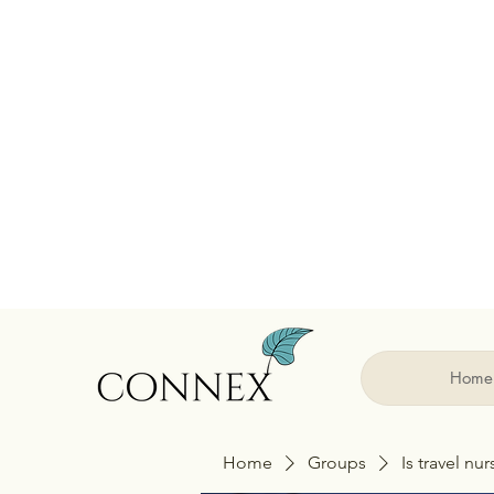
Home
Home
Groups
Is travel nu