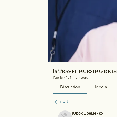
Is travel nursing rig
Public
·
181 members
Discussion
Media
Back
Юрок Ерёменко