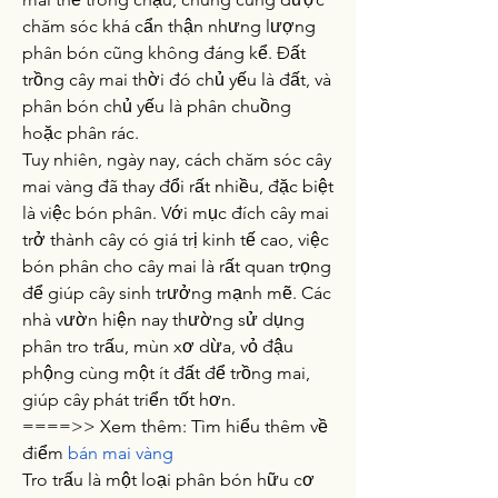
chăm sóc khá cẩn thận nhưng lượng 
phân bón cũng không đáng kể. Đất 
trồng cây mai thời đó chủ yếu là đất, và 
phân bón chủ yếu là phân chuồng 
hoặc phân rác.
Tuy nhiên, ngày nay, cách chăm sóc cây 
mai vàng đã thay đổi rất nhiều, đặc biệt 
là việc bón phân. Với mục đích cây mai 
trở thành cây có giá trị kinh tế cao, việc 
bón phân cho cây mai là rất quan trọng 
để giúp cây sinh trưởng mạnh mẽ. Các 
nhà vườn hiện nay thường sử dụng 
phân tro trấu, mùn xơ dừa, vỏ đậu 
phộng cùng một ít đất để trồng mai, 
giúp cây phát triển tốt hơn.
====>> Xem thêm: Tìm hiểu thêm về 
điểm 
bán mai vàng
Tro trấu là một loại phân bón hữu cơ 