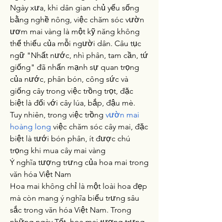
Ngày xưa, khi dân gian chủ yếu sống 
bằng nghề nông, việc chăm sóc vườn 
ươm mai vàng là một kỹ năng không 
thể thiếu của mỗi người dân. Câu tục 
ngữ "Nhất nước, nhì phân, tam cần, tứ 
giống" đã nhấn mạnh sự quan trọng 
của nước, phân bón, công sức và 
giống cây trong việc trồng trọt, đặc 
biệt là đối với cây lúa, bắp, đậu mè. 
Tuy nhiên, trong việc trồng 
vườn mai 
hoàng long
 việc chăm sóc cây mai, đặc 
biệt là tưới bón phân, ít được chú 
trọng khi mua cây mai vàng
Ý nghĩa tượng trưng của hoa mai trong 
văn hóa Việt Nam
Hoa mai không chỉ là một loài hoa đẹp 
mà còn mang ý nghĩa biểu trưng sâu 
sắc trong văn hóa Việt Nam. Trong 
những ngày Tết, hoa mai tượng trưng 