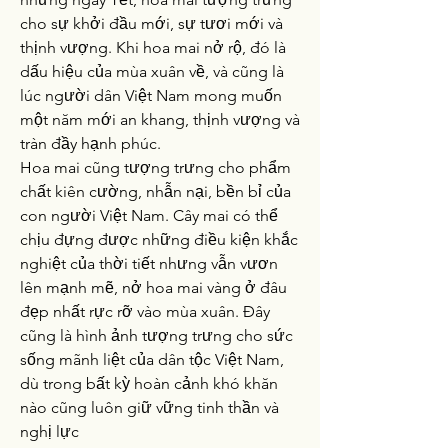
cho sự khởi đầu mới, sự tươi mới và 
thịnh vượng. Khi hoa mai nở rộ, đó là 
dấu hiệu của mùa xuân về, và cũng là 
lúc người dân Việt Nam mong muốn 
một năm mới an khang, thịnh vượng và 
tràn đầy hạnh phúc.
Hoa mai cũng tượng trưng cho phẩm 
chất kiên cường, nhẫn nại, bền bỉ của 
con người Việt Nam. Cây mai có thể 
chịu đựng được những điều kiện khắc 
nghiệt của thời tiết nhưng vẫn vươn 
lên mạnh mẽ, nở hoa mai vàng ở đâu 
đẹp nhất rực rỡ vào mùa xuân. Đây 
cũng là hình ảnh tượng trưng cho sức 
sống mãnh liệt của dân tộc Việt Nam, 
dù trong bất kỳ hoàn cảnh khó khăn 
nào cũng luôn giữ vững tinh thần và 
nghị lực