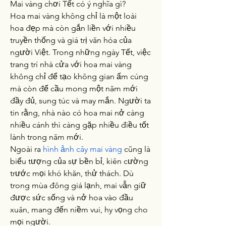
Mai vàng chơi Tết có ý nghĩa gì?
Hoa mai vàng không chỉ là một loài 
hoa đẹp mà còn gắn liền với nhiều 
truyền thống và giá trị văn hóa của 
người Việt. Trong những ngày Tết, việc 
trang trí nhà cửa với hoa mai vàng 
không chỉ để tạo không gian ấm cúng 
mà còn để cầu mong một năm mới 
đầy đủ, sung túc và may mắn. Người ta 
tin rằng, nhà nào có hoa mai nở càng 
nhiều cánh thì càng gặp nhiều điều tốt 
lành trong năm mới.
Ngoài ra 
hình ảnh cây mai vàng
 cũng là 
biểu tượng của sự bền bỉ, kiên cường 
trước mọi khó khăn, thử thách. Dù 
trong mùa đông giá lạnh, mai vẫn giữ 
được sức sống và nở hoa vào đầu 
xuân, mang đến niềm vui, hy vọng cho 
mọi người.