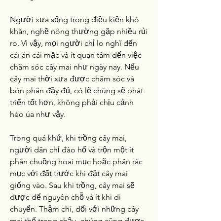
Người xưa sống trong điều kiện khó 
khăn, nghề nông thường gặp nhiều rủi 
ro. Vì vậy, mọi người chỉ lo nghĩ đến 
cái ăn cái mặc và ít quan tâm đến việc 
chăm sóc cây mai như ngày nay. Nếu 
cây mai thời xưa được chăm sóc và 
bón phân đầy đủ, có lẽ chúng sẽ phát 
triển tốt hơn, không phải chịu cảnh 
héo úa như vậy.
Trong quá khứ, khi trồng cây mai, 
người dân chỉ đào hố và trộn một ít 
phân chuồng hoai mục hoặc phân rác 
mục với đất trước khi đặt cây mai 
giống vào. Sau khi trồng, cây mai sẽ 
được để nguyên chỗ và ít khi di 
chuyển. Thậm chí, đối với những cây 
mai thế trong chậu, chúng cũng được 