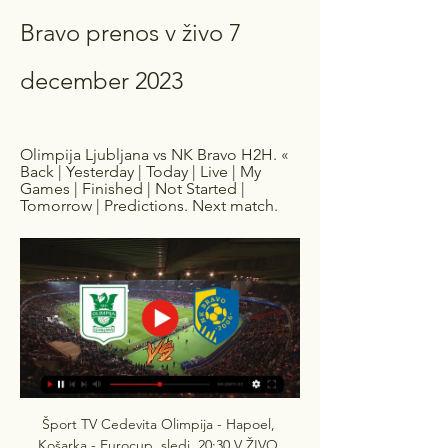
Bravo prenos v živo 7 
december 2023
Olimpija Ljubljana vs NK Bravo H2H. « 
Back | Yesterday | Today | Live | My 
Games | Finished | Not Started | 
Tomorrow | Predictions. Next match.
Šport TV Cedevita Olimpija - Hapoel, 
Košarka - Eurocup. sledi. 20:30 V ŽIVO 