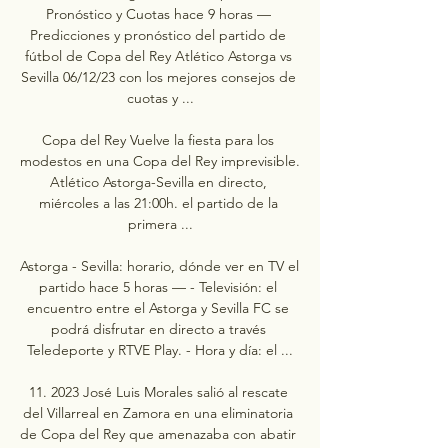
Pronóstico y Cuotas hace 9 horas — 
Predicciones y pronóstico del partido de 
fútbol de Copa del Rey Atlético Astorga vs 
Sevilla 06/12/23 con los mejores consejos de 
cuotas y ...

Copa del Rey Vuelve la fiesta para los 
modestos en una Copa del Rey imprevisible. 
Atlético Astorga-Sevilla en directo, 
miércoles a las 21:00h. el partido de la 
primera ...

Astorga - Sevilla: horario, dónde ver en TV el 
partido hace 5 horas — - Televisión: el 
encuentro entre el Astorga y Sevilla FC se 
podrá disfrutar en directo a través 
Teledeporte y RTVE Play. - Hora y día: el ...

11. 2023 José Luis Morales salió al rescate 
del Villarreal en Zamora en una eliminatoria 
de Copa del Rey que amenazaba con abatir 