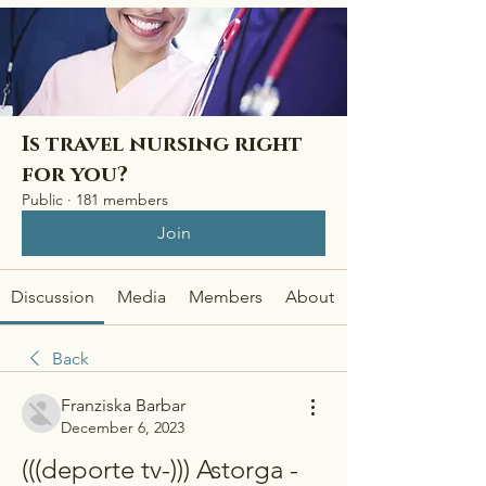
Is travel nursing right
for you?
Public
·
181 members
Join
Discussion
Media
Members
About
Back
Franziska Barbar
December 6, 2023
(((deporte tv-))) Astorga - 