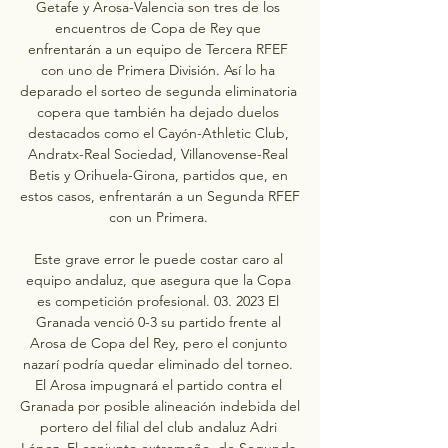
Getafe y Arosa-Valencia son tres de los 
encuentros de Copa de Rey que 
enfrentarán a un equipo de Tercera RFEF 
con uno de Primera División. Así lo ha 
deparado el sorteo de segunda eliminatoria 
copera que también ha dejado duelos 
destacados como el Cayón-Athletic Club, 
Andratx-Real Sociedad, Villanovense-Real 
Betis y Orihuela-Girona, partidos que, en 
estos casos, enfrentarán a un Segunda RFEF 
con un Primera. 

Este grave error le puede costar caro al 
equipo andaluz, que asegura que la Copa 
es competición profesional. 03. 2023 El 
Granada venció 0-3 su partido frente al 
Arosa de Copa del Rey, pero el conjunto 
nazarí podría quedar eliminado del torneo. 
El Arosa impugnará el partido contra el 
Granada por posible alineación indebida del 
portero del filial del club andaluz Adri 
López. El conjunto extremeño, de Segunda 