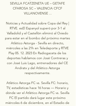
SEVILLA FCATZENETA UE – GETAFE 
CFAROSA SC – VALENCIA CFCF 
VILLANOVENSE ...

Noticias y Actualidad sobre Copa del Rey | 
RTVE. esEl Espanyol superó por 3-1 al 
Valladolid y el Castellón eliminó al Oviedo 
para estar en el bombo del próximo martes 
Atlético Astorga - Sevilla en directo, 
miércoles a las 21h en Teledeporte y RTVE 
Play 05. 12. 2023 En Radiogaceta de los 
deportes hablamos con José Contreras y 
con José Luis Lago, entrenadores del CE 
Andratx y del Atlético Astorga 
respectivamente. 

Atlético Astorga FC vs. Sevilla FC: horario, 
TV, estadísticas hace 16 horas — Horario y 
dónde ver el Atlético Astorga FC vs. Sevilla 
FC El partido dará lugar este próximo 
miércoles 6 de diciembre, en el Estadio de 