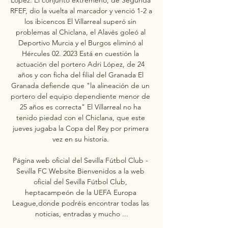
RFEF, dio la vuelta al marcador y venció 1-2 a 
los ibicencos El Villarreal superó sin 
problemas al Chiclana, el Alavés goleó al 
Deportivo Murcia y el Burgos eliminó al 
Hércules 02. 2023 Está en cuestión la 
actuación del portero Adri López, de 24 
años y con ficha del filial del Granada El 
Granada defiende que "la alineación de un 
portero del equipo dependiente menor de 
25 años es correcta" El Villarreal no ha 
tenido piedad con el Chiclana, que este 
jueves jugaba la Copa del Rey por primera 
vez en su historia. 

Página web oficial del Sevilla Fútbol Club - 
Sevilla FC Website Bienvenidos a la web 
oficial del Sevilla Fútbol Club, 
heptacampeón de la UEFA Europa 
League,donde podréis encontrar todas las 
noticias, entradas y mucho ...
