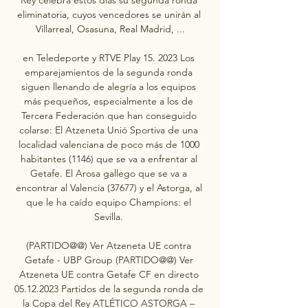
eliminatoria, cuyos vencedores se unirán al 
Villarreal, Osasuna, Real Madrid, ...

en Teledeporte y RTVE Play 15. 2023 Los 
emparejamientos de la segunda ronda 
siguen llenando de alegría a los equipos 
más pequeños, especialmente a los de 
Tercera Federación que han conseguido 
colarse: El Atzeneta Unió Sportiva de una 
localidad valenciana de poco más de 1000 
habitantes (1146) que se va a enfrentar al 
Getafe. El Arosa gallego que se va a 
encontrar al Valencia (37677) y el Astorga, al 
que le ha caído equipo Champions: el 
Sevilla. 

(PARTIDO@@) Ver Atzeneta UE contra 
Getafe - UBP Group (PARTIDO@@) Ver 
Atzeneta UE contra Getafe CF en directo 
05.12.2023 Partidos de la segunda ronda de 
la Copa del Rey ATLÉTICO ASTORGA – 