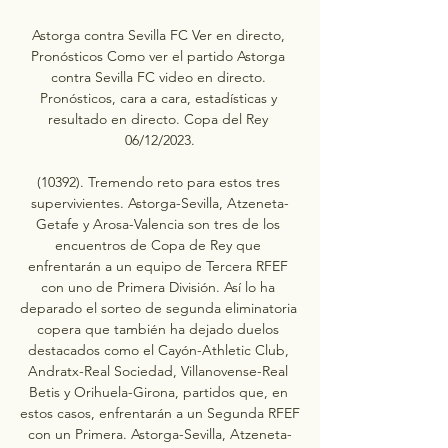
Astorga contra Sevilla FC Ver en directo, 
Pronósticos Como ver el partido Astorga 
contra Sevilla FC video en directo. 
Pronósticos, cara a cara, estadísticas y 
resultado en directo. Copa del Rey 
06/12/2023.

(10392). Tremendo reto para estos tres 
supervivientes. Astorga-Sevilla, Atzeneta-
Getafe y Arosa-Valencia son tres de los 
encuentros de Copa de Rey que 
enfrentarán a un equipo de Tercera RFEF 
con uno de Primera División. Así lo ha 
deparado el sorteo de segunda eliminatoria 
copera que también ha dejado duelos 
destacados como el Cayón-Athletic Club, 
Andratx-Real Sociedad, Villanovense-Real 
Betis y Orihuela-Girona, partidos que, en 
estos casos, enfrentarán a un Segunda RFEF 
con un Primera. Astorga-Sevilla, Atzeneta-