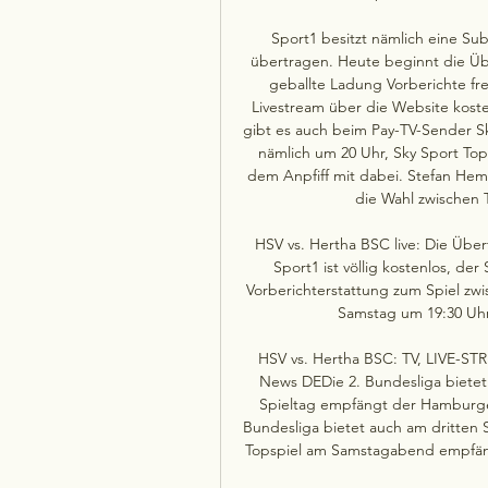
Sport1 besitzt nämlich eine Sub
übertragen. Heute beginnt die Über
geballte Ladung Vorberichte fre
Livestream über die Website koste
gibt es auch beim Pay-TV-Sender Sk
nämlich um 20 Uhr, Sky Sport To
dem Anpfiff mit dabei. Stefan Hemp
die Wahl zwischen 
HSV vs. Hertha BSC live: Die Übe
Sport1 ist völlig kostenlos, der
Vorberichterstattung zum Spiel zw
Samstag um 19:30 Uhr. 
HSV vs. Hertha BSC: TV, LIVE-STR
News DEDie 2. Bundesliga bietet
Spieltag empfängt der Hamburge
Bundesliga bietet auch am dritten S
Topspiel am Samstagabend empfäng