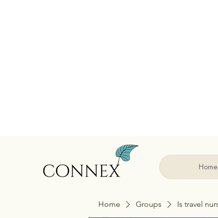
Home
Home
Groups
Is travel nu