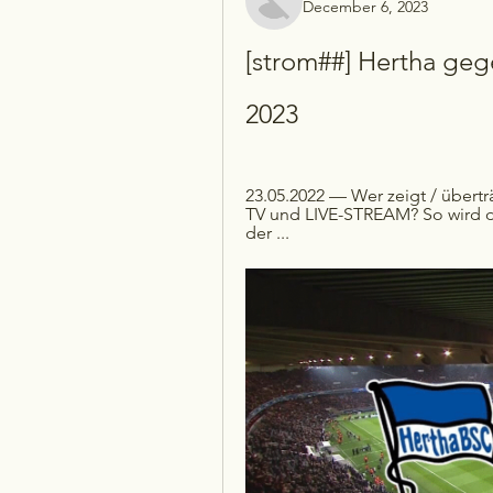
December 6, 2023
[strom##] Hertha geg
2023
23.05.2022 — Wer zeigt / übert
TV und LIVE-STREAM? So wird di
der ...