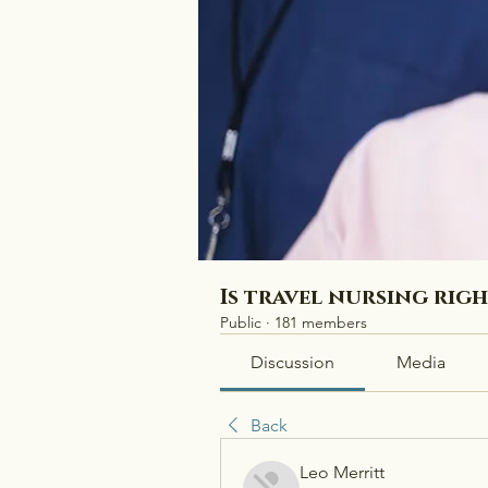
Is travel nursing rig
Public
·
181 members
Discussion
Media
Back
Leo Merritt