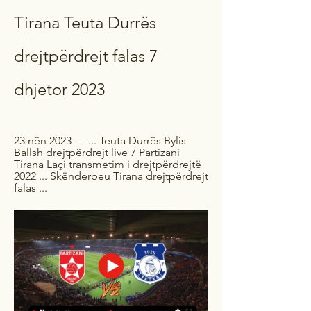
Tirana Teuta Durrës 
drejtpërdrejt falas 7 
dhjetor 2023
23 nën 2023 — ... Teuta Durrës Bylis 
Ballsh drejtpërdrejt live 7 Partizani 
Tirana Laçi transmetim i drejtpërdrejtë 
2022 ... Skënderbeu Tirana drejtpërdrejt 
falas ...