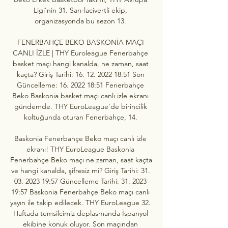
Ligi'nin 31. Sarı-lacivertli ekip, 
organizasyonda bu sezon 13. 

FENERBAHÇE BEKO BASKONİA MAÇI 
CANLI İZLE | THY Euroleague Fenerbahçe 
basket maçı hangi kanalda, ne zaman, saat 
kaçta? Giriş Tarihi: 16. 12. 2022 18:51 Son 
Güncelleme: 16. 2022 18:51 Fenerbahçe 
Beko Baskonia basket maçı canlı izle ekranı 
gündemde. THY EuroLeague'de birincilik 
koltuğunda oturan Fenerbahçe, 14. 

Baskonia Fenerbahçe Beko maçı canlı izle 
ekranı! THY EuroLeague Baskonia 
Fenerbahçe Beko maçı ne zaman, saat kaçta 
ve hangi kanalda, şifresiz mi? Giriş Tarihi: 31. 
03. 2023 19:57 Güncelleme Tarihi: 31. 2023 
19:57 Baskonia Fenerbahçe Beko maçı canlı 
yayın ile takip edilecek. THY EuroLeague 32. 
Haftada temsilcimiz deplasmanda İspanyol 
ekibine konuk oluyor. Son maçından 