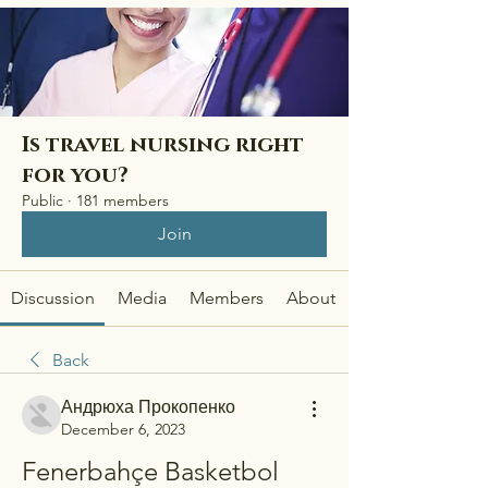
Is travel nursing right
for you?
Public
·
181 members
Join
Discussion
Media
Members
About
Back
Андрюха Прокопенко
December 6, 2023
Fenerbahçe Basketbol 