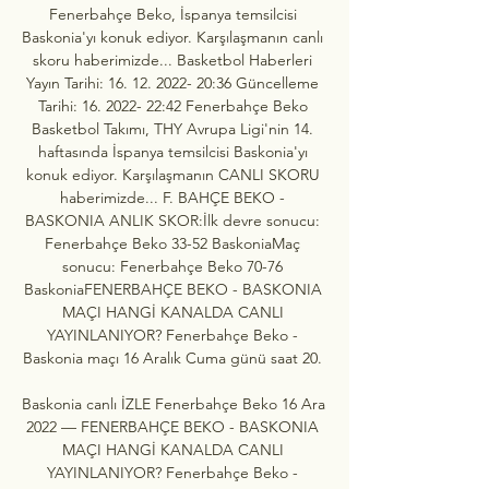
Fenerbahçe Beko, İspanya temsilcisi 
Baskonia'yı konuk ediyor. Karşılaşmanın canlı 
skoru haberimizde... Basketbol Haberleri 
Yayın Tarihi: 16. 12. 2022- 20:36 Güncelleme 
Tarihi: 16. 2022- 22:42 Fenerbahçe Beko 
Basketbol Takımı, THY Avrupa Ligi'nin 14. 
haftasında İspanya temsilcisi Baskonia'yı 
konuk ediyor. Karşılaşmanın CANLI SKORU 
haberimizde... F. BAHÇE BEKO - 
BASKONIA ANLIK SKOR:İlk devre sonucu: 
Fenerbahçe Beko 33-52 BaskoniaMaç 
sonucu: Fenerbahçe Beko 70-76 
BaskoniaFENERBAHÇE BEKO - BASKONIA 
MAÇI HANGİ KANALDA CANLI 
YAYINLANIYOR? Fenerbahçe Beko - 
Baskonia maçı 16 Aralık Cuma günü saat 20. 

Baskonia canlı İZLE Fenerbahçe Beko 16 Ara 
2022 — FENERBAHÇE BEKO - BASKONIA 
MAÇI HANGİ KANALDA CANLI 
YAYINLANIYOR? Fenerbahçe Beko - 