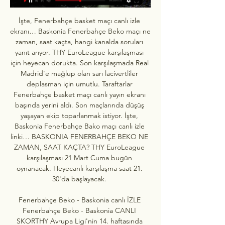
İşte, Fenerbahçe basket maçı canlı izle 
ekranı… Baskonia Fenerbahçe Beko maçı ne 
zaman, saat kaçta, hangi kanalda soruları 
yanıt arıyor. THY EuroLeague karşılaşması 
için heyecan dorukta. Son karşılaşmada Real 
Madrid'e mağlup olan sarı lacivertliler 
deplasman için umutlu. Taraftarlar 
Fenerbahçe basket maçı canlı yayın ekranı 
başında yerini aldı. Son maçlarında düşüş 
yaşayan ekip toparlanmak istiyor. İşte, 
Baskonia Fenerbahçe Bako maçı canlı izle 
linki… BASKONIA FENERBAHÇE BEKO NE 
ZAMAN, SAAT KAÇTA? THY EuroLeague 
karşılaşması 21 Mart Cuma bugün 
oynanacak. Heyecanlı karşılaşma saat 21. 
30'da başlayacak. 

Fenerbahçe Beko - Baskonia canlı İZLE 
Fenerbahçe Beko - Baskonia CANLI 
SKORTHY Avrupa Ligi'nin 14. haftasında 