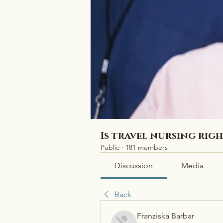
Is travel nursing rig
Public
·
181 members
Discussion
Media
Back
Franziska Barbar