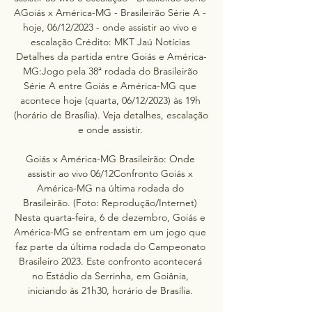
AGoiás x América-MG - Brasileirão Série A - 
hoje, 06/12/2023 - onde assistir ao vivo e 
escalação Crédito: MKT Jaú Notícias 
Detalhes da partida entre Goiás e América-
MG:Jogo pela 38ª rodada do Brasileirão 
Série A entre Goiás e América-MG que 
acontece hoje (quarta, 06/12/2023) às 19h 
(horário de Brasília). Veja detalhes, escalação 
e onde assistir. 

Goiás x América-MG Brasileirão: Onde 
assistir ao vivo 06/12Confronto Goiás x 
América-MG na última rodada do 
Brasileirão. (Foto: Reprodução/Internet) 
Nesta quarta-feira, 6 de dezembro, Goiás e 
América-MG se enfrentam em um jogo que 
faz parte da última rodada do Campeonato 
Brasileiro 2023. Este confronto acontecerá 
no Estádio da Serrinha, em Goiânia, 
iniciando às 21h30, horário de Brasília. 
