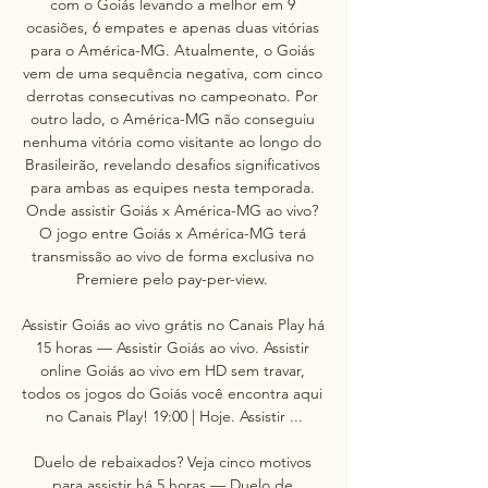
com o Goiás levando a melhor em 9 
ocasiões, 6 empates e apenas duas vitórias 
para o América-MG. Atualmente, o Goiás 
vem de uma sequência negativa, com cinco 
derrotas consecutivas no campeonato. Por 
outro lado, o América-MG não conseguiu 
nenhuma vitória como visitante ao longo do 
Brasileirão, revelando desafios significativos 
para ambas as equipes nesta temporada. 
Onde assistir Goiás x América-MG ao vivo? 
O jogo entre Goiás x América-MG terá 
transmissão ao vivo de forma exclusiva no 
Premiere pelo pay-per-view. 

Assistir Goiás ao vivo grátis no Canais Play há 
15 horas — Assistir Goiás ao vivo. Assistir 
online Goiás ao vivo em HD sem travar, 
todos os jogos do Goiás você encontra aqui 
no Canais Play! 19:00 | Hoje. Assistir ...

Duelo de rebaixados? Veja cinco motivos 
para assistir há 5 horas — Duelo de 