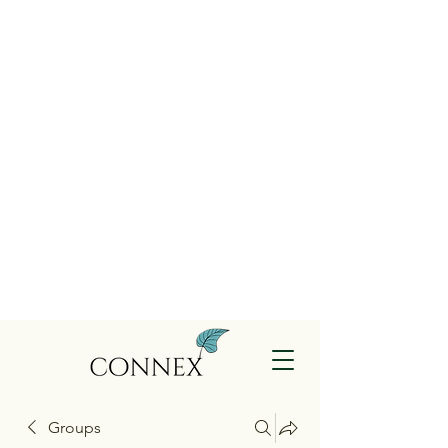
Groups