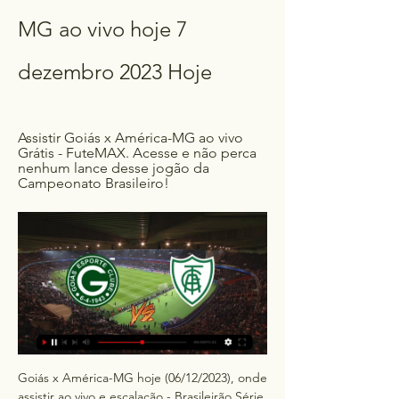
MG ao vivo hoje 7 
dezembro 2023 Hoje
Assistir Goiás x América-MG ao vivo 
Grátis - FuteMAX. Acesse e não perca 
nenhum lance desse jogão da 
Campeonato Brasileiro!
Goiás x América-MG hoje (06/12/2023), onde 
assistir ao vivo e escalação - Brasileirão Série 