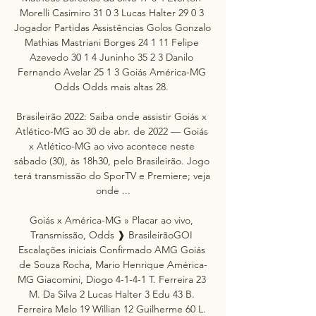
Morelli Casimiro 31 0 3 Lucas Halter 29 0 3 
Jogador Partidas Assistências Golos Gonzalo 
Mathias Mastriani Borges 24 1 11 Felipe 
Azevedo 30 1 4 Juninho 35 2 3 Danilo 
Fernando Avelar 25 1 3 Goiás América-MG 
Odds Odds mais altas 28. 

Brasileirão 2022: Saiba onde assistir Goiás x 
Atlético-MG ao 30 de abr. de 2022 — Goiás 
x Atlético-MG ao vivo acontece neste 
sábado (30), às 18h30, pelo Brasileirão. Jogo 
terá transmissão do SporTV e Premiere; veja 
onde ...

Goiás x América-MG » Placar ao vivo, 
Transmissão, Odds ❱ BrasileirãoGOI 
Escalações iniciais Confirmado AMG Goiás 
de Souza Rocha, Mario Henrique América-
MG Giacomini, Diogo 4-1-4-1 T. Ferreira 23 
M. Da Silva 2 Lucas Halter 3 Edu 43 B. 
Ferreira Melo 19 Willian 12 Guilherme 60 L. 