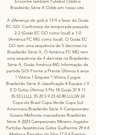
Encontre também Futebol Odds e 
Brasileirão Série A Odds em nosso site. 

A diferença de gols é 13-9 a favor do Goiás 
EC GO. Confrontos da temporada passada: 
2-2 (Goiás EC GO como local) e 1-0 
(América FC MG como local). O Goiás EC 
GO tem uma sequência de 5 derrotas na 
Brasileirão Série A. O América FC MG tem 
uma sequência de 4 derrotas na Brasileirão 
Série A. Goiás América-MG Informação da 
partida GOI Frente a Frente Últimos 6 anos 
1 Vitória 1 Empate 1 Vitória 3 jogos 
Brasileirão Série A classificação # Equipe J V 
E D Golos Últimos 5 Pts 18 Goiás 37 8 11 
35:53 LLLLL 35 20 5 9 23 42:80 LLLLW 24 
Copa do Brasil Copa Verde Copa Sul-
Americana Brasileirão Série A Campeonato 
Goiano Melhores marcadores Brasileirão 
Série A 2023 Campeonato Mineiro Jogador 
Partidas Assistências Golos Guilherme 29 6 6 
Matheus Barcelos da Silva 17 0 4 Everton 