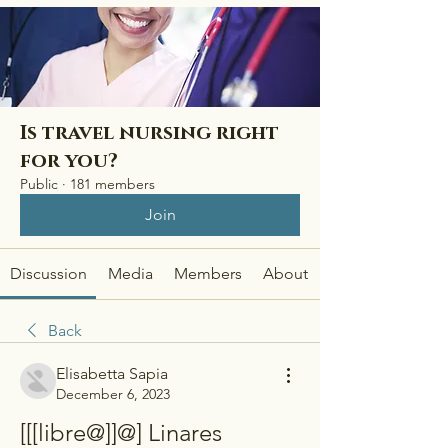
Is travel nursing right
for you?
Public
·
181 members
Join
Discussion
Media
Members
About
Back
Elisabetta Sapia
December 6, 2023
[[[libre@]]@] Linares 