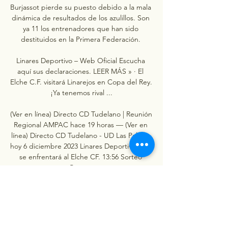
Burjassot pierde su puesto debido a la mala 
dinámica de resultados de los azulillos. Son 
ya 11 los entrenadores que han sido 
destituidos en la Primera Federación. 

Linares Deportivo – Web Oficial Escucha 
aquí sus declaraciones. LEER MÁS » · El 
Elche C.F. visitará Linarejos en Copa del Rey. 
¡Ya tenemos rival ...

(Ver en línea) Directo CD Tudelano | Reunión 
Regional AMPAC hace 19 horas — (Ver en 
línea) Directo CD Tudelano - UD Las Palmas 
hoy 6 diciembre 2023 Linares Deportivo que 
se enfrentará al Elche CF. 13:56 Sorteo 
Copa ...
0
0