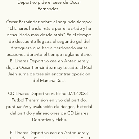
Deportivo pide el cese de Óscar 
Fernández.. 

Óscar Fernández sobre el segundo tiempo: 
"El Linares ha ido más a por el partido y ha 
descuidado más desde atrás" En el tiempo 
de descuento llegaba el segundo gol del 
Antequera que había perdonado varias 
ocasiones durante el tiempo reglamentario. 
El Linares Deportivo cae en Antequera y 
deja a Óscar Fernández muy tocado. El Real 
Jaén suma de tres sin encontrar oposición 
del Mancha Real. 

CD Linares Deportivo vs Elche 07.12.2023 - 
Fútbol Transmisión en vivo del partido, 
puntuación y evaluación de riesgos, historial 
del partido y alineaciones de CD Linares 
Deportivo y Elche.

El Linares Deportivo cae en Antequera y 
deja a Óscar Fernández muy tocado En el 