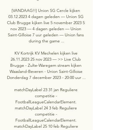
[VANDAAG!!] Union SG Cercle kijken 
03.12.2023 4 dagen geleden — Union SG 
Club Brugge kijken live 5 november 2023 5 
nov 2023 — 4 dagen geleden — Union 
Saint-Gilloise 7 uur geleden — Union fans 
during the game ...

KV Kortrijk KV Mechelen kijken live 
26.11.2023 25 nov 2023 — >> Live Club 
Brugge - Zulte-Waregem stream kijken 
Waasland-Beveren - Union Saint-Gilloise 
Donderdag 7 december 2023 - 20:00 uur ...

matchDayLabel 23 31 jan Reguliere 
competitie - 
FootballLeagueCalendarElement. 
matchDayLabel 24 3 feb Reguliere 
competitie - 
FootballLeagueCalendarElement. 
matchDayLabel 25 10 feb Reguliere 