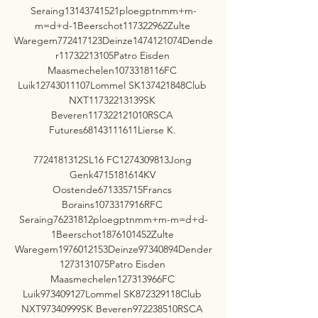
Seraing13143741521ploegptnmm+m-
m=d+d-1Beerschot117322962Zulte 
Waregem772417123Deinze1474121074Dende
r11732213105Patro Eisden 
Maasmechelen1073318116FC 
Luik12743011107Lommel SK137421848Club 
NXT11732213139SK 
Beveren117322121010RSCA 
Futures68143111611Lierse K. 

7724181312SL16 FC1274309813Jong 
Genk4715181614KV 
Oostende671335715Francs 
Borains1073317916RFC 
Seraing76231812ploegptnmm+m-m=d+d-
1Beerschot1876101452Zulte 
Waregem1976012153Deinze97340894Dender
1273131075Patro Eisden 
Maasmechelen127313966FC 
Luik973409127Lommel SK872329118Club 
NXT97340999SK Beveren972238510RSCA 