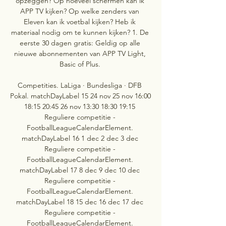
opzeggen? Op hoeveel schermen kan ik 
APP TV kijken? Op welke zenders van 
Eleven kan ik voetbal kijken? Heb ik 
materiaal nodig om te kunnen kijken? 1. De 
eerste 30 dagen gratis: Geldig op alle 
nieuwe abonnementen van APP TV Light, 
Basic of Plus. 

Competities. LaLiga · Bundesliga · DFB 
Pokal. matchDayLabel 15 24 nov 25 nov 16:00 
18:15 20:45 26 nov 13:30 18:30 19:15 
Reguliere competitie - 
FootballLeagueCalendarElement. 
matchDayLabel 16 1 dec 2 dec 3 dec 
Reguliere competitie - 
FootballLeagueCalendarElement. 
matchDayLabel 17 8 dec 9 dec 10 dec 
Reguliere competitie - 
FootballLeagueCalendarElement. 
matchDayLabel 18 15 dec 16 dec 17 dec 
Reguliere competitie - 
FootballLeagueCalendarElement. 
