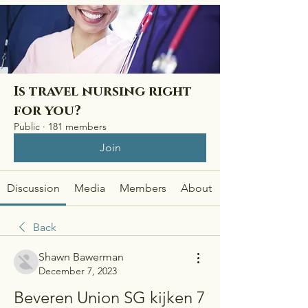
Is travel nursing right
for you?
Public
·
181 members
Join
Discussion
Media
Members
About
Back
Shawn Bawerman
December 7, 2023
Beveren Union SG kijken 7 