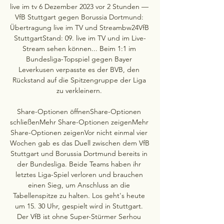
live im tv 6 Dezember 2023 vor 2 Stunden — 
VfB Stuttgart gegen Borussia Dortmund: 
Übertragung live im TV und Streambw24VfB 
StuttgartStand: 09. live im TV und im Live-
Stream sehen können... Beim 1:1 im 
Bundesliga-Topspiel gegen Bayer 
Leverkusen verpasste es der BVB, den 
Rückstand auf die Spitzengruppe der Liga 
zu verkleinern. 

Share-Optionen öffnenShare-Optionen 
schließenMehr Share-Optionen zeigenMehr 
Share-Optionen zeigenVor nicht einmal vier 
Wochen gab es das Duell zwischen dem VfB 
Stuttgart und Borussia Dortmund bereits in 
der Bundesliga. Beide Teams haben ihr 
letztes Liga-Spiel verloren und brauchen 
einen Sieg, um Anschluss an die 
Tabellenspitze zu halten. Los geht's heute 
um 15. 30 Uhr, gespielt wird in Stuttgart. 
Der VfB ist ohne Super-Stürmer Serhou 