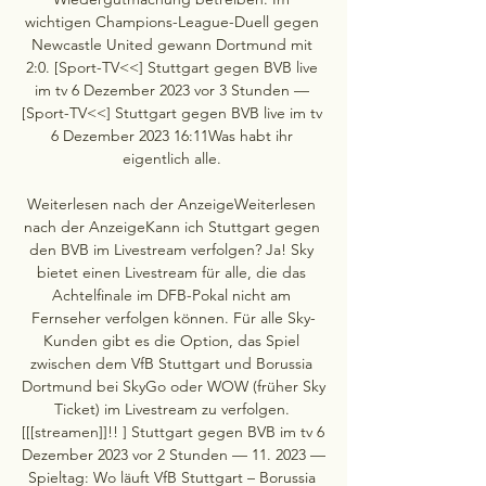
wichtigen Champions-League-Duell gegen 
Newcastle United gewann Dortmund mit 
2:0. [Sport-TV<<] Stuttgart gegen BVB live 
im tv 6 Dezember 2023 vor 3 Stunden — 
[Sport-TV<<] Stuttgart gegen BVB live im tv 
6 Dezember 2023 16:11Was habt ihr 
eigentlich alle. 

Weiterlesen nach der AnzeigeWeiterlesen 
nach der AnzeigeKann ich Stuttgart gegen 
den BVB im Livestream verfolgen? Ja! Sky 
bietet einen Livestream für alle, die das 
Achtelfinale im DFB-Pokal nicht am 
Fernseher verfolgen können. Für alle Sky-
Kunden gibt es die Option, das Spiel 
zwischen dem VfB Stuttgart und Borussia 
Dortmund bei SkyGo oder WOW (früher Sky 
Ticket) im Livestream zu verfolgen. 
[[[streamen]]!! ] Stuttgart gegen BVB im tv 6 
Dezember 2023 vor 2 Stunden — 11. 2023 — 
Spieltag: Wo läuft VfB Stuttgart – Borussia 