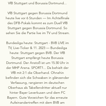
VfB Stuttgart und Borussia Dortmund... 

VfB Stuttgart gegen Borussia Dortmund 
heute live vor 6 Stunden — Im Achtelfinale 
des DFB-Pokals kommt es zum Duell VfB 
Stuttgart gegen Borussia Dortmund. So 
sehen Sie die Partie live im TV und Stream.

Bundesliga heute: Stuttgart - BVB LIVE im 
TV, Live-Ticker & 11. 2023 — Bundesliga 
heute: Stuttgart gegen BVB. Der VfB 
Stuttgart empfängt heute Borussia 
Dortmund. Der Anstoß ist um 15:30 Uhr in 
der MHP Arena. SPORT1... Da behielt der 
VfB mit 2:1 die Oberhand. Ohnehin 
befinden sich die Schwaben in glänzender 
Verfassung, rangieren im deutschen 
Oberhaus als Tabellendritter aktuell nur 
hinter Bayer Leverkusen und dem FC 
Bayern. Gute Vorzeichen für das erneute 
Aufeinandertreffen mit dem BVB am 