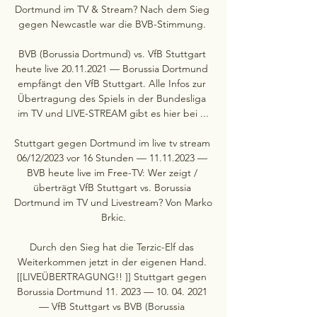
Dortmund im TV & Stream? Nach dem Sieg 
gegen Newcastle war die BVB-Stimmung. 

BVB (Borussia Dortmund) vs. VfB Stuttgart 
heute live 20.11.2021 — Borussia Dortmund 
empfängt den VfB Stuttgart. Alle Infos zur 
Übertragung des Spiels in der Bundesliga 
im TV und LIVE-STREAM gibt es hier bei ...

Stuttgart gegen Dortmund im live tv stream 
06/12/2023 vor 16 Stunden — 11.11.2023 — 
BVB heute live im Free-TV: Wer zeigt / 
überträgt VfB Stuttgart vs. Borussia 
Dortmund im TV und Livestream? Von Marko 
Brkic.

Durch den Sieg hat die Terzic-Elf das 
Weiterkommen jetzt in der eigenen Hand. 
[[LIVEÜBERTRAGUNG!! ]] Stuttgart gegen 
Borussia Dortmund 11. 2023 — 10. 04. 2021 
— VfB Stuttgart vs BVB (Borussia 