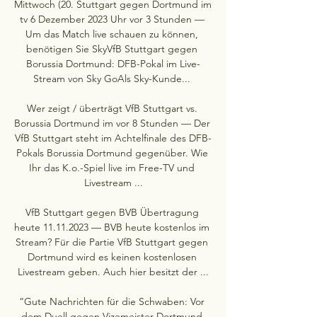
Mittwoch (20. Stuttgart gegen Dortmund im 
tv 6 Dezember 2023 Uhr vor 3 Stunden — 
Um das Match live schauen zu können, 
benötigen Sie SkyVfB Stuttgart gegen 
Borussia Dortmund: DFB-Pokal im Live-
Stream von Sky GoAls Sky-Kunde... 

Wer zeigt / überträgt VfB Stuttgart vs. 
Borussia Dortmund im vor 8 Stunden — Der 
VfB Stuttgart steht im Achtelfinale des DFB-
Pokals Borussia Dortmund gegenüber. Wie 
Ihr das K.o.-Spiel live im Free-TV und 
Livestream ...

VfB Stuttgart gegen BVB Übertragung 
heute 11.11.2023 — BVB heute kostenlos im 
Stream? Für die Partie VfB Stuttgart gegen 
Dortmund wird es keinen kostenlosen 
Livestream geben. Auch hier besitzt der ...

“Gute Nachrichten für die Schwaben: Vor 
dem Duell gegen Vizemeister Dortmund 