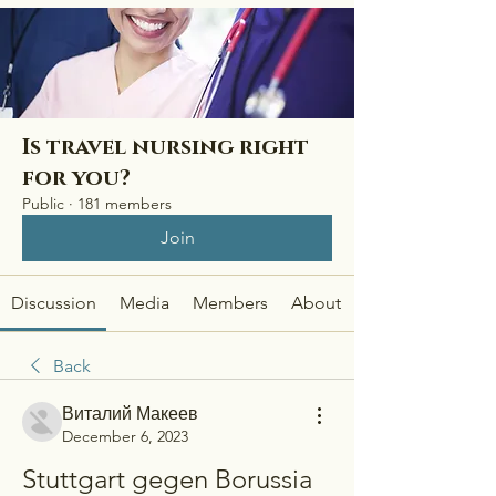
Is travel nursing right
for you?
Public
·
181 members
Join
Discussion
Media
Members
About
Back
Виталий Макеев
December 6, 2023
Stuttgart gegen Borussia 