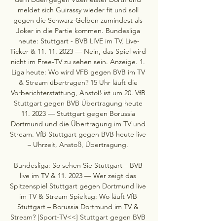
meldet sich Guirassy wieder fit und soll 
gegen die Schwarz-Gelben zumindest als 
Joker in die Partie kommen. Bundesliga 
heute: Stuttgart - BVB LIVE im TV, Live-
Ticker & 11. 11. 2023 — Nein, das Spiel wird 
nicht im Free-TV zu sehen sein. Anzeige. 1. 
Liga heute: Wo wird VFB gegen BVB im TV 
& Stream übertragen? 15 Uhr läuft die 
Vorberichterstattung, Anstoß ist um 20. VfB 
Stuttgart gegen BVB Übertragung heute 
11. 2023 — Stuttgart gegen Borussia 
Dortmund und die Übertragung im TV und 
Stream. VfB Stuttgart gegen BVB heute live 
– Uhrzeit, Anstoß, Übertragung. 

Bundesliga: So sehen Sie Stuttgart – BVB 
live im TV & 11. 2023 — Wer zeigt das 
Spitzenspiel Stuttgart gegen Dortmund live 
im TV & Stream Spieltag: Wo läuft VfB 
Stuttgart – Borussia Dortmund im TV & 
Stream? [Sport-TV<<] Stuttgart gegen BVB 