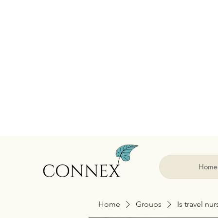
Home
Home
Groups
Is travel nu