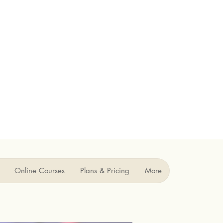
Online Courses
Plans & Pricing
More