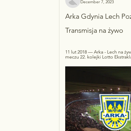
December 7, 2023
Arka Gdynia Lech Poz
Transmisja na żywo
11 lut 2018 — Arka - Lech na żyw
meczu 22. kolejki Lotto Ekstra