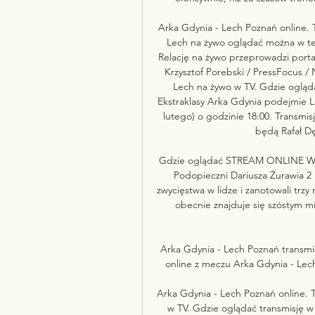
Arka Gdynia - Lech Poznań online. 
Lech na żywo oglądać można w tele
Relację na żywo przeprowadzi porta
Krzysztof Porebski / PressFocus / 
Lech na żywo w TV. Gdzie oglądać
Ekstraklasy Arka Gdynia podejmie L
lutego) o godzinie 18:00. Transmi
będą Rafał Dę
Gdzie oglądać STREAM ONLINE Wyda
Podopieczni Dariusza Żurawia 2 l
zwycięstwa w lidze i zanotowali trzy 
obecnie znajduje się szóstym mi
Arka Gdynia - Lech Poznań transmis
online z meczu Arka Gdynia - Lech
Arka Gdynia - Lech Poznań online. T
w TV. Gdzie oglądać transmisję w t