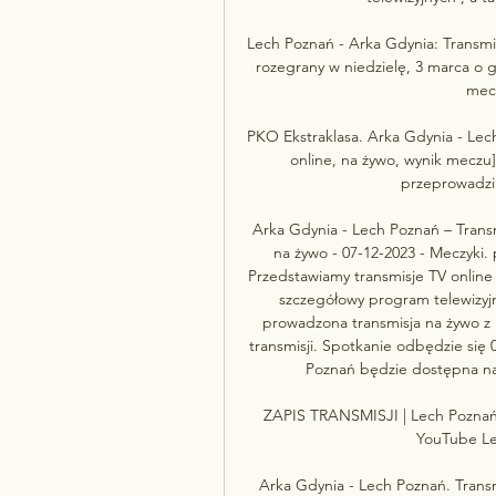
Lech Poznań - Arka Gdynia: Transmi
rozegrany w niedzielę, 3 marca o g
mecz
PKO Ekstraklasa. Arka Gdynia - Lech
online, na żywo, wynik meczu]
przeprowadzi 
Arka Gdynia - Lech Poznań – Transm
na żywo - 07-12-2023 - Meczyki.
Przedstawiamy transmisje TV online 
szczegółowy program telewizyjny
prowadzona transmisja na żywo z 
transmisji. Spotkanie odbędzie się 
Poznań będzie dostępna na P
ZAPIS TRANSMISJI | Lech Poznań 
YouTube Lec
Arka Gdynia - Lech Poznań. Transmi