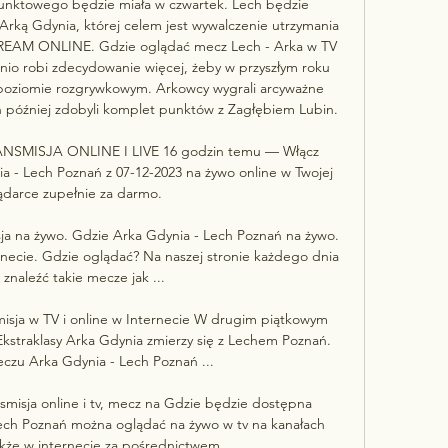
nktowego będzie miała w czwartek. Lech będzie 
rką Gdynia, której celem jest wywalczenie utrzymania 
STREAM ONLINE. Gdzie oglądać mecz Lech - Arka w TV 
o robi zdecydowanie więcej, żeby w przyszłym roku 
poziomie rozgrywkowym. Arkowcy wygrali arcyważne 
ń później zdobyli komplet punktów z Zagłębiem Lubin. 

RANSMISJA ONLINE I LIVE 16 godzin temu — Włącz 
a - Lech Poznań z 07-12-2023 na żywo online w Twojej 
ądarce zupełnie za darmo.

ja na żywo. Gdzie Arka Gdynia - Lech Poznań na żywo. 
ernecie. Gdzie oglądać? Na naszej stronie każdego dnia 
znaleźć takie mecze jak ...

isja w TV i online w Internecie W drugim piątkowym 
 Ekstraklasy Arka Gdynia zmierzy się z Lechem Poznań. 
czu Arka Gdynia - Lech Poznań ...

smisja online i tv, mecz na Gdzie będzie dostępna 
ech Poznań można oglądać na żywo w tv na kanałach 
akże w internecie za pośrednictwem ...
