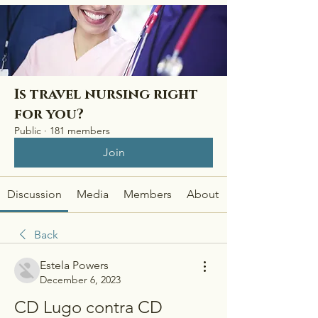
Is travel nursing right
for you?
Public
·
181 members
Join
Discussion
Media
Members
About
Back
Estela Powers
December 6, 2023
CD Lugo contra CD 