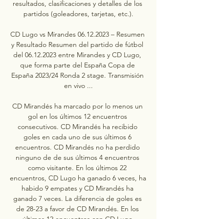
resultados, clasificaciones y detalles de los 
partidos (goleadores, tarjetas, etc.).

CD Lugo vs Mirandes 06.12.2023 – Resumen 
y Resultado Resumen del partido de fútbol 
del 06.12.2023 entre Mirandes y CD Lugo, 
que forma parte del España Copa de 
España 2023/24 Ronda 2 stage. Transmisión 
en vivo ...

CD Mirandés ha marcado por lo menos un 
gol en los últimos 12 encuentros 
consecutivos. CD Mirandés ha recibido 
goles en cada uno de sus últimos 6 
encuentros. CD Mirandés no ha perdido 
ninguno de de sus últimos 4 encuentros 
como visitante. En los últimos 22 
encuentros, CD Lugo ha ganado 6 veces, ha 
habido 9 empates y CD Mirandés ha 
ganado 7 veces. La diferencia de goles es 
de 28-23 a favor de CD Mirandés. En los 
últimos 12 encuentros con CD Lugo 