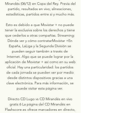
Mirandés (06/12) en Copa del Rey. Previa del 
partido, resultados en vivo, alineaciones, 
estadísticas, partidos entre si y mucho más.

Esto es debido a que Movistar + no puede 
tener la exclusiva sobre los derechos y tiene 
que cederlos a otras compañías. Streaming: 
Dónde ver y cómo contratarMovistar +En 
España, LaLiga y la Segunda División se 
pueden seguir también a través de 
Internet. Algo que se puede lograr por la 
aplicación de Movistar + así como en su web 
oficial. Hay una particularidad: los partidos 
de cada jornada se pueden ver por medio 
desde distintos dispositivos gracias a una 
clave electrónica. Para más información, se 
puede visitar esta página ver. 

Directo CD Lugo vs CD Mirandés en vivo 
gratis 6 La página del CD Mirandés en 
Flashscore.es ofrece marcadores en directo, 