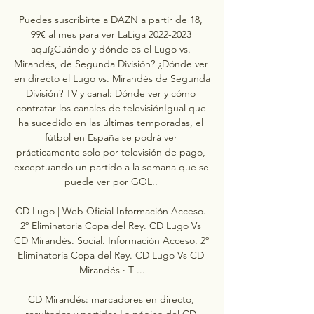
Puedes suscribirte a DAZN a partir de 18, 
99€ al mes para ver LaLiga 2022-2023 
aquí¿Cuándo y dónde es el Lugo vs. 
Mirandés, de Segunda División? ¿Dónde ver 
en directo el Lugo vs. Mirandés de Segunda 
División? TV y canal: Dónde ver y cómo 
contratar los canales de televisiónIgual que 
ha sucedido en las últimas temporadas, el 
fútbol en España se podrá ver 
prácticamente solo por televisión de pago, 
exceptuando un partido a la semana que se 
puede ver por GOL.. 

CD Lugo | Web Oficial Información Acceso. 
2º Eliminatoria Copa del Rey. CD Lugo Vs 
CD Mirandés. Social. Información Acceso. 2º 
Eliminatoria Copa del Rey. CD Lugo Vs CD 
Mirandés · T ...

CD Mirandés: marcadores en directo, 
resultados y partidos La página del CD 