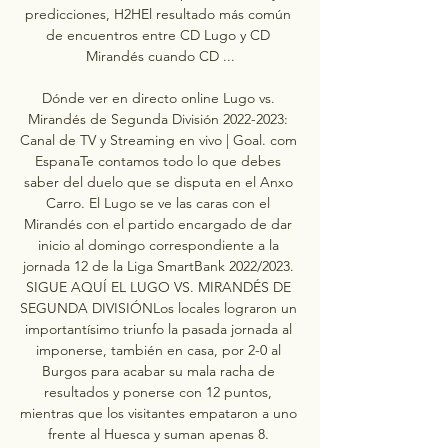
predicciones, H2HEl resultado más común 
de encuentros entre CD Lugo y CD 
Mirandés cuando CD ...

Dónde ver en directo online Lugo vs. 
Mirandés de Segunda División 2022-2023: 
Canal de TV y Streaming en vivo | Goal. com 
EspanaTe contamos todo lo que debes 
saber del duelo que se disputa en el Anxo 
Carro. El Lugo se ve las caras con el 
Mirandés con el partido encargado de dar 
inicio al domingo correspondiente a la 
jornada 12 de la Liga SmartBank 2022/2023. 
SIGUE AQUÍ EL LUGO VS. MIRANDÉS DE 
SEGUNDA DIVISIÓNLos locales lograron un 
importantísimo triunfo la pasada jornada al 
imponerse, también en casa, por 2-0 al 
Burgos para acabar su mala racha de 
resultados y ponerse con 12 puntos, 
mientras que los visitantes empataron a uno 
frente al Huesca y suman apenas 8. 
