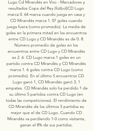
Lugo Cd Mirandés en Vivo - Marcadores y 
resultados Copa del Rey (fútbol)CD Lugo 
marca 0. 64 marca cuando juega en casa y 
CD Mirandés marca 1. 07 goles cuando 
juega fuera (como promedio). La media de 
goles en la primera mitad en los encuentros 
entre CD Lugo y CD Mirandés es de 0. 8. 
Número promedio de goles en los 
encuentros entre CD Lugo y CD Mirandés 
es 2. 6. CD Lugo marca 1 goles en un 
partido contra CD Mirandés y CD Mirandés 
marca 1. 6 goles contra CD Lugo (como 
promedio). En el último 5 encuentros CD 
Lugo ganó 1, CD Mirandés ganó 3, 1 
empates. CD Mirandés solo ha perdido 1 de 
su último 5 partidos contra CD Lugo (en 
todas las competiciones). El rendimiento de 
CD Mirandés de los últimos 5 partidos es 
mejor que el de CD Lugo. Cuando CD 
Mirandés va perdiendo 1-0 como visitante, 
ganan el 8% de sus partidos. 
