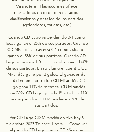
Mirandés en Flashscore.es ofrece 
marcadores en directo, resultados, 
clasificaciones y detalles de los partidos 
(goleadores, tarjetas, etc.)

Cuando CD Lugo va perdiendo 0-1 como 
local, ganan el 25% de sus partidos. Cuando 
CD Mirandés se avanza 0-1 como visitante, 
ganan el 53% de sus partidos. Cuando CD 
Lugo se avanza 1-0 como local, ganan el 60% 
de sus partidos. En su último encuentro CD 
Mirandés ganó por 2 goles. El ganador de 
su último encuentro fue CD Mirandés. CD 
Lugo gana 11% de mitades, CD Mirandés 
gana 26%. CD Lugo gana la 1º mitad en 11% 
de sus partidos, CD Mirandés en 26% de 
sus partidos. 

Ver CD Lugo-CD Mirandés en vivo hoy 6 
diciembre 2023 TV hace 1 hora — Como ver 
el partido CD Lugo contra CD Mirandés 