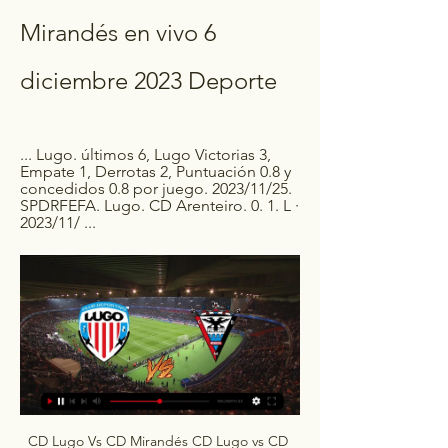
Mirandés en vivo 6 
diciembre 2023 Deporte
... Lugo. últimos 6, Lugo Victorias 3, 
Empate 1, Derrotas 2, Puntuación 0.8 y 
concedidos 0.8 por juego. 2023/11/25. 
SPDRFEFA. Lugo. CD Arenteiro. 0. 1. L · 
2023/11/ ...
CD Lugo Vs CD Mirandés CD Lugo vs CD 