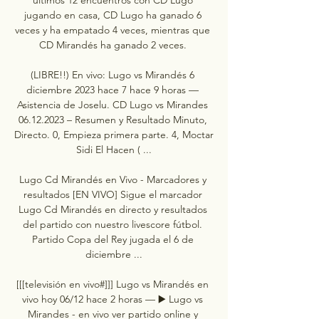
jugando en casa, CD Lugo ha ganado 6 
veces y ha empatado 4 veces, mientras que 
CD Mirandés ha ganado 2 veces. 

(LIBRE!!) En vivo: Lugo vs Mirandés 6 
diciembre 2023 hace 7 hace 9 horas — 
Asistencia de Joselu. CD Lugo vs Mirandes 
06.12.2023 – Resumen y Resultado Minuto, 
Directo. 0, Empieza primera parte. 4, Moctar 
Sidi El Hacen ( ...

Lugo Cd Mirandés en Vivo - Marcadores y 
resultados [EN VIVO] Sigue el marcador 
Lugo Cd Mirandés en directo y resultados 
del partido con nuestro livescore fútbol. 
Partido Copa del Rey jugada el 6 de 
diciembre ...

[[[televisión en vivo#]]] Lugo vs Mirandés en 
vivo hoy 06/12 hace 2 horas — ▶️ Lugo vs 
Mirandes - en vivo ver partido online y 