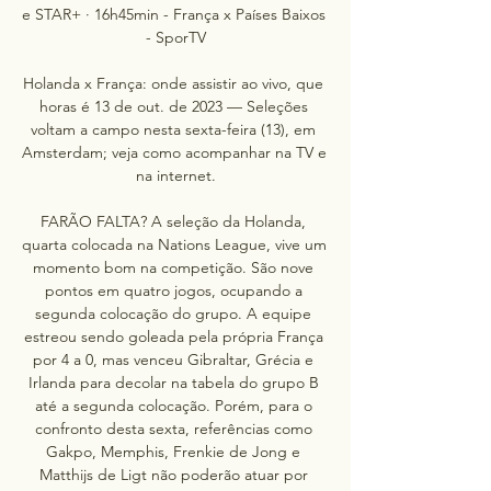
e STAR+ · 16h45min - França x Países Baixos 
- SporTV

Holanda x França: onde assistir ao vivo, que 
horas é 13 de out. de 2023 — Seleções 
voltam a campo nesta sexta-feira (13), em 
Amsterdam; veja como acompanhar na TV e 
na internet.

FARÃO FALTA? A seleção da Holanda, 
quarta colocada na Nations League, vive um 
momento bom na competição. São nove 
pontos em quatro jogos, ocupando a 
segunda colocação do grupo. A equipe 
estreou sendo goleada pela própria França 
por 4 a 0, mas venceu Gibraltar, Grécia e 
Irlanda para decolar na tabela do grupo B 
até a segunda colocação. Porém, para o 
confronto desta sexta, referências como 
Gakpo, Memphis, Frenkie de Jong e 
Matthijs de Ligt não poderão atuar por 