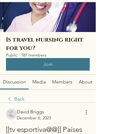
Is travel nursing right
for you?
Public
·
181 members
Join
Discussion
Media
Members
About
Back
David Briggs
December 6, 2023
[[tv esportiva@@]] Países 