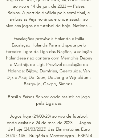
ao vivo e 14 de jun. de 2023 — Países 
Baixos. A partida é válida pela semi-final, e 
ambas as Veja horários e onde assistir ao 
vivo aos jogos de futebol de hoje. Nations ...

Escalações prováveis Holanda x Itália 
Escalação Holanda Para a disputa pelo 
terceiro lugar da Liga das Nações, a seleção 
holandesa não contará com Memphis Depay 
e Matthijs de Ligt. Provável escalação da 
Holanda: Bijlow; Dumfries, Geertruida, Van 
Dijk e Aké; De Roon, De Jong e Wijnaldum; 
Bergwijn, Gakpo, Simons. 

Brasil x Países Baixos: onde assistir ao jogo 
pela Liga das 

Jogos hoje (24/03/23) ao vivo de futebol: 
onde assistir e 24 de mar. de 2023 — Jogos 
de hoje (24/03/2023) das Eliminatórias Euro 
2024 · 14h - Bulgária x Montenegro - ESPN 4 