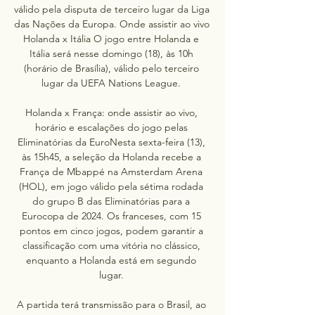
válido pela disputa de terceiro lugar da Liga 
das Nações da Europa. Onde assistir ao vivo 
Holanda x Itália O jogo entre Holanda e 
Itália será nesse domingo (18), às 10h 
(horário de Brasília), válido pelo terceiro 
lugar da UEFA Nations League. 

Holanda x França: onde assistir ao vivo, 
horário e escalações do jogo pelas 
Eliminatórias da EuroNesta sexta-feira (13), 
às 15h45, a seleção da Holanda recebe a 
França de Mbappé na Amsterdam Arena 
(HOL), em jogo válido pela sétima rodada 
do grupo B das Eliminatórias para a 
Eurocopa de 2024. Os franceses, com 15 
pontos em cinco jogos, podem garantir a 
classificação com uma vitória no clássico, 
enquanto a Holanda está em segundo 
lugar. 

A partida terá transmissão para o Brasil, ao 