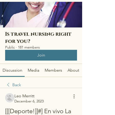
Is travel nursing right
for you?
Public
·
181 members
Join
Discussion
Media
Members
About
Back
Leo Merritt
December 6, 2023
[[[Deporte!]]#] En vivo La 