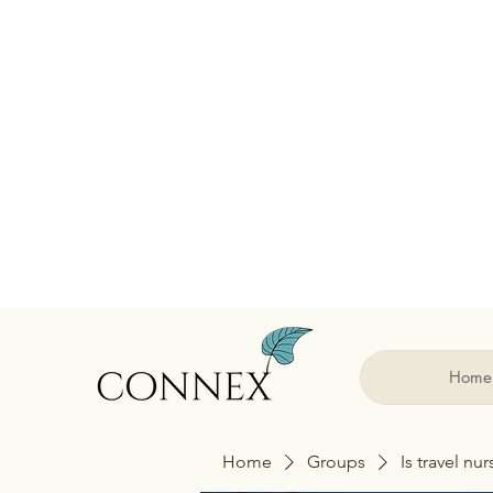
Home
Home
Groups
Is travel nu