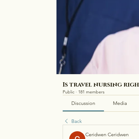
Is travel nursing rig
Public
·
181 members
Discussion
Media
Back
Ceridwen Ceridwen