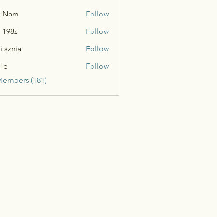
t Nam
Follow
n 198z
Follow
i sznia
Follow
He
Follow
Members (181)