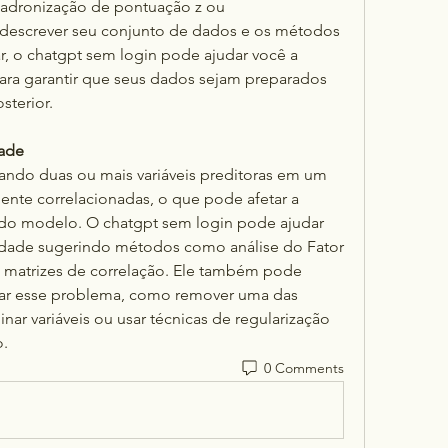
dronização de pontuação z ou 
escrever seu conjunto de dados e os métodos 
r, o chatgpt sem login pode ajudar você a 
para garantir que seus dados sejam preparados 
sterior.
dade
ndo duas ou mais variáveis ​​preditoras em um 
nte correlacionadas, o que pode afetar a 
e do modelo. O chatgpt sem login pode ajudar 
ridade sugerindo métodos como análise do Fator 
ou matrizes de correlação. Ele também pode 
dar esse problema, como remover uma das 
nar variáveis ​​ou usar técnicas de regularização 
o.
0 Comments