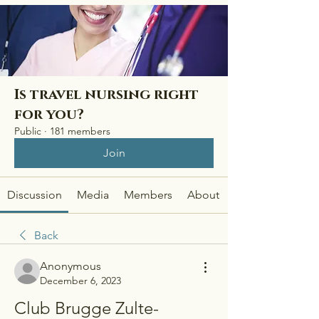
Is travel nursing right
for you?
Public
·
181 members
Join
Discussion
Media
Members
About
Back
Anonymous
December 6, 2023
Club Brugge Zulte-