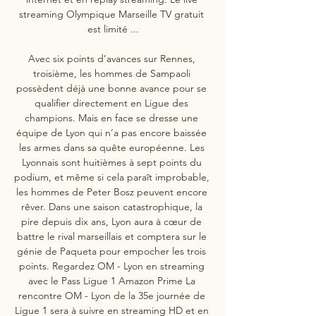
streaming Olympique Marseille TV gratuit 
est limité ...

Avec six points d’avances sur Rennes, 
troisième, les hommes de Sampaoli 
possèdent déjà une bonne avance pour se 
qualifier directement en Ligue des 
champions. Mais en face se dresse une 
équipe de Lyon qui n’a pas encore baissée 
les armes dans sa quête européenne. Les 
Lyonnais sont huitièmes à sept points du 
podium, et même si cela paraît improbable, 
les hommes de Peter Bosz peuvent encore 
rêver. Dans une saison catastrophique, la 
pire depuis dix ans, Lyon aura à cœur de 
battre le rival marseillais et comptera sur le 
génie de Paqueta pour empocher les trois 
points. Regardez OM - Lyon en streaming 
avec le Pass Ligue 1 Amazon Prime La 
rencontre OM - Lyon de la 35e journée de 
Ligue 1 sera à suivre en streaming HD et en 