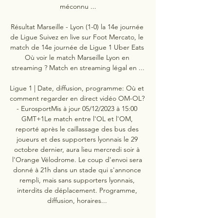
méconnu ...

Résultat Marseille - Lyon (1-0) la 14e journée 
de Ligue Suivez en live sur Foot Mercato, le 
match de 14e journée de Ligue 1 Uber Eats 
Où voir le match Marseille Lyon en 
streaming ? Match en streaming légal en ...

Ligue 1 | Date, diffusion, programme: Où et 
comment regarder en direct vidéo OM-OL? 
- EurosportMis à jour 05/12/2023 à 15:00 
GMT+1Le match entre l'OL et l'OM, 
reporté après le caillassage des bus des 
joueurs et des supporters lyonnais le 29 
octobre dernier, aura lieu mercredi soir à 
l'Orange Vélodrome. Le coup d'envoi sera 
donné à 21h dans un stade qui s'annonce 
rempli, mais sans supporters lyonnais, 
interdits de déplacement. Programme, 
diffusion, horaires... 
