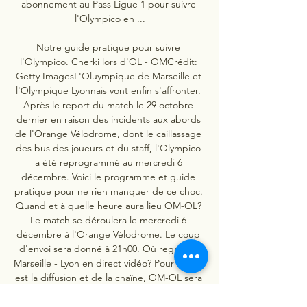
abonnement au Pass Ligue 1 pour suivre 
l'Olympico en ...

Notre guide pratique pour suivre 
l'Olympico. Cherki lors d'OL - OMCrédit: 
Getty ImagesL'Oluympique de Marseille et 
l'Olympique Lyonnais vont enfin s'affronter. 
Après le report du match le 29 octobre 
dernier en raison des incidents aux abords 
de l'Orange Vélodrome, dont le caillassage 
des bus des joueurs et du staff, l'Olympico 
a été reprogrammé au mercredi 6 
décembre. Voici le programme et guide 
pratique pour ne rien manquer de ce choc. 
Quand et à quelle heure aura lieu OM-OL? 
Le match se déroulera le mercredi 6 
décembre à l'Orange Vélodrome. Le coup 
d'envoi sera donné à 21h00. Où regarder 
Marseille - Lyon en direct vidéo? Pour ce qui 
est la diffusion et de la chaîne, OM-OL sera 
retransmis sur Prime Video. 
