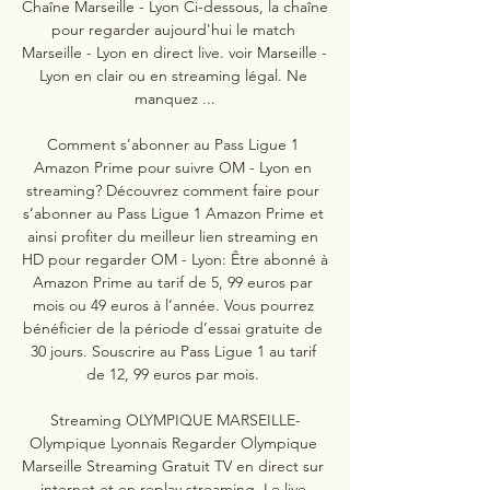
Chaîne Marseille - Lyon Ci-dessous, la chaîne 
pour regarder aujourd'hui le match 
Marseille - Lyon en direct live. voir Marseille - 
Lyon en clair ou en streaming légal. Ne 
manquez ...

Comment s’abonner au Pass Ligue 1 
Amazon Prime pour suivre OM - Lyon en 
streaming? Découvrez comment faire pour 
s’abonner au Pass Ligue 1 Amazon Prime et 
ainsi profiter du meilleur lien streaming en 
HD pour regarder OM - Lyon: Être abonné à 
Amazon Prime au tarif de 5, 99 euros par 
mois ou 49 euros à l’année. Vous pourrez 
bénéficier de la période d’essai gratuite de 
30 jours. Souscrire au Pass Ligue 1 au tarif 
de 12, 99 euros par mois. 

Streaming OLYMPIQUE MARSEILLE-
Olympique Lyonnais Regarder Olympique 
Marseille Streaming Gratuit TV en direct sur 
internet et en replay streaming. Le live 