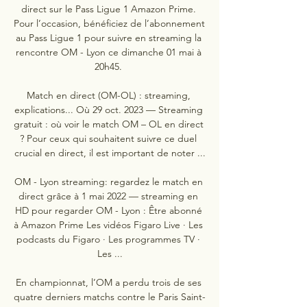
direct sur le Pass Ligue 1 Amazon Prime. 
Pour l’occasion, bénéficiez de l’abonnement 
au Pass Ligue 1 pour suivre en streaming la 
rencontre OM - Lyon ce dimanche 01 mai à 
20h45. 

Match en direct (OM-OL) : streaming, 
explications... Où 29 oct. 2023 — Streaming 
gratuit : où voir le match OM – OL en direct 
? Pour ceux qui souhaitent suivre ce duel 
crucial en direct, il est important de noter ...

OM - Lyon streaming: regardez le match en 
direct grâce à 1 mai 2022 — streaming en 
HD pour regarder OM - Lyon : Être abonné 
à Amazon Prime Les vidéos Figaro Live · Les 
podcasts du Figaro · Les programmes TV · 
Les ...

En championnat, l’OM a perdu trois de ses 
quatre derniers matchs contre le Paris Saint-