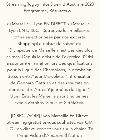
StreamingRugby InfosOpen d'Australie 2023 
Programme, Résultats & ...

>>Marseille – Lyon EN DIRECT >>Marseille – 
Lyon EN DIRECT Retrouvez les meilleures 
offres sélectionnées par nos experts 
ShoppingLe début de saison de 
l’Olympique de Marseille n’est pas des plus 
calmes. Depuis le début de l’exercice, l’OM 
a subi une élimination lors des qualifications 
pour la Ligue des Champions, la démission 
de son entraîneur Marcelino, l’intronisation 
de Gennaro Gattuso et des résultats en 
demi-teinte. Après 9 journées de Ligue 1 
Uber Eats, les Marseillais sont huitièmes 
avec 3 victoires, 3 nuls et 3 défaites. 

[DIRECT/VOIR] Lyon Marseille En Direct 
Streaming gratuit Si vous souhaitez voir OM 
– OL en direct, rendez-vous sur la chaîne TV 
Prime Video d'Amazon. Il faut un 