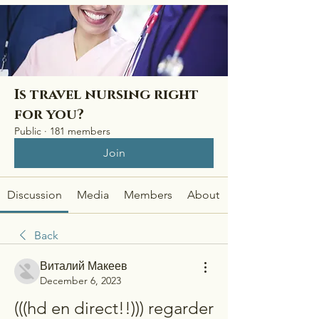
Is travel nursing right
for you?
Public
·
181 members
Join
Discussion
Media
Members
About
Back
Виталий Макеев
December 6, 2023
(((hd en direct!!))) regarder 