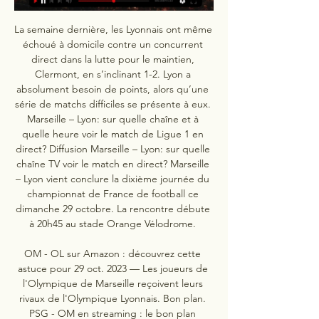
La semaine dernière, les Lyonnais ont même 
échoué à domicile contre un concurrent 
direct dans la lutte pour le maintien, 
Clermont, en s’inclinant 1-2. Lyon a 
absolument besoin de points, alors qu’une 
série de matchs difficiles se présente à eux. 
Marseille – Lyon: sur quelle chaîne et à 
quelle heure voir le match de Ligue 1 en 
direct? Diffusion Marseille – Lyon: sur quelle 
chaîne TV voir le match en direct? Marseille 
– Lyon vient conclure la dixième journée du 
championnat de France de football ce 
dimanche 29 octobre. La rencontre débute 
à 20h45 au stade Orange Vélodrome. 

OM - OL sur Amazon : découvrez cette 
astuce pour 29 oct. 2023 — Les joueurs de 
l'Olympique de Marseille reçoivent leurs 
rivaux de l'Olympique Lyonnais. Bon plan. 
PSG - OM en streaming : le bon plan 