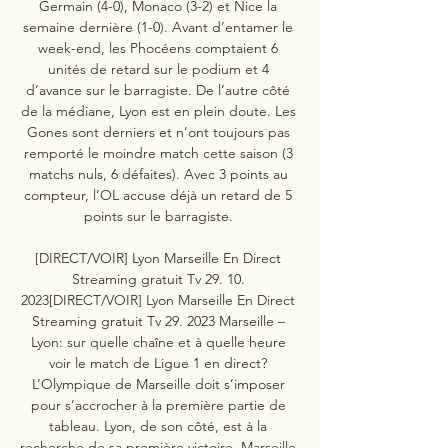
Germain (4-0), Monaco (3-2) et Nice la 
semaine dernière (1-0). Avant d’entamer le 
week-end, les Phocéens comptaient 6 
unités de retard sur le podium et 4 
d’avance sur le barragiste. De l’autre côté 
de la médiane, Lyon est en plein doute. Les 
Gones sont derniers et n’ont toujours pas 
remporté le moindre match cette saison (3 
matchs nuls, 6 défaites). Avec 3 points au 
compteur, l’OL accuse déjà un retard de 5 
points sur le barragiste. 

[DIRECT/VOIR] Lyon Marseille En Direct 
Streaming gratuit Tv 29. 10. 
2023[DIRECT/VOIR] Lyon Marseille En Direct 
Streaming gratuit Tv 29. 2023 Marseille – 
Lyon: sur quelle chaîne et à quelle heure 
voir le match de Ligue 1 en direct? 
L’Olympique de Marseille doit s’imposer 
pour s’accrocher à la première partie de 
tableau. Lyon, de son côté, est à la 
recherche de sa première victoire. Marseille 