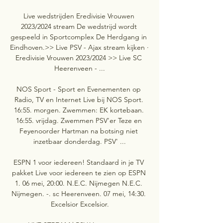
Live wedstrijden Eredivisie Vrouwen 
2023/2024 stream De wedstrijd wordt 
gespeeld in Sportcomplex De Herdgang in 
Eindhoven.>> Live PSV - Ajax stream kijken · 
Eredivisie Vrouwen 2023/2024 >> Live SC 
Heerenveen - ...

NOS Sport - Sport en Evenementen op 
Radio, TV en Internet Live bij NOS Sport. 
16:55. morgen. Zwemmen: EK kortebaan. 
16:55. vrijdag. Zwemmen PSV'er Teze en 
Feyenoorder Hartman na botsing niet 
inzetbaar donderdag. PSV' ...

ESPN 1 voor iedereen! Standaard in je TV 
pakket Live voor iedereen te zien op ESPN 
1. 06 mei, 20:00. N.E.C. Nijmegen N.E.C. 
Nijmegen. -. sc Heerenveen. 07 mei, 14:30. 
Excelsior Excelsior.
