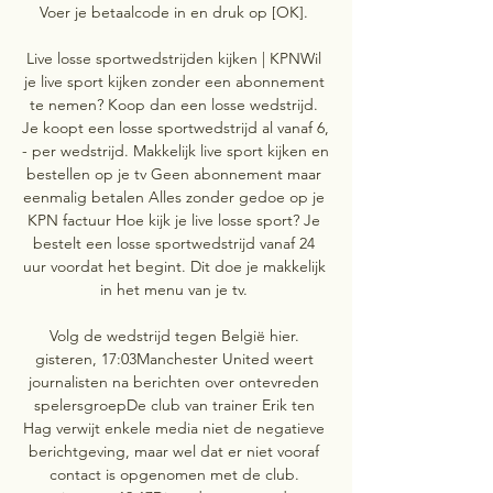
Voer je betaalcode in en druk op [OK]. 

Live losse sportwedstrijden kijken | KPNWil 
je live sport kijken zonder een abonnement 
te nemen? Koop dan een losse wedstrijd. 
Je koopt een losse sportwedstrijd al vanaf 6, 
- per wedstrijd. Makkelijk live sport kijken en 
bestellen op je tv Geen abonnement maar 
eenmalig betalen Alles zonder gedoe op je 
KPN factuur Hoe kijk je live losse sport? Je 
bestelt een losse sportwedstrijd vanaf 24 
uur voordat het begint. Dit doe je makkelijk 
in het menu van je tv. 

Volg de wedstrijd tegen België hier. 
gisteren, 17:03Manchester United weert 
journalisten na berichten over ontevreden 
spelersgroepDe club van trainer Erik ten 
Hag verwijt enkele media niet de negatieve 
berichtgeving, maar wel dat er niet vooraf 
contact is opgenomen met de club. 