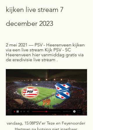
kijken live stream 7 
december 2023
2 mei 2021 — PSV - Heerenveen kijken 
via een live stream Kijk PSV - SC 
Heerenveen hier vanmiddag gratis via 
de eredivisie live stream .
vandaag, 15:08PSV'er Teze en Feyenoorder 
Hartman na botsing niet inzetbaar 