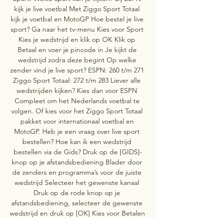
kijk je live voetbal Met Ziggo Sport Totaal 
kijk je voetbal en MotoGP Hoe bestel je live 
sport? Ga naar het tv-menu Kies voor Sport 
Kies je wedstrijd en klik op OK Klik op 
Betaal en voer je pincode in Je kijkt de 
wedstrijd zodra deze begint Op welke 
zender vind je live sport? ESPN: 260 t/m 271 
Ziggo Sport Totaal: 272 t/m 283 Liever alle 
wedstrijden kijken? Kies dan voor ESPN 
Compleet om het Nederlands voetbal te 
volgen. Of kies voor het Ziggo Sport Totaal 
pakket voor internationaal voetbal en 
MotoGP. Heb je een vraag over live sport 
bestellen? Hoe kan ik een wedstrijd 
bestellen via de Gids? Druk op de [GIDS]-
knop op je afstandsbediening Blader door 
de zenders en programma’s voor de juiste 
wedstrijd Selecteer het gewenste kanaal 
Druk op de rode knop op je 
afstandsbediening, selecteer de gewenste 
wedstrijd en druk op [OK] Kies voor Betalen 