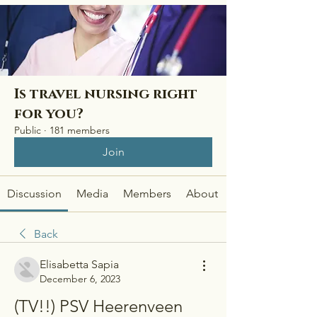
Is travel nursing right
for you?
Public
·
181 members
Join
Discussion
Media
Members
About
Back
Elisabetta Sapia
December 6, 2023
(TV!!) PSV Heerenveen 