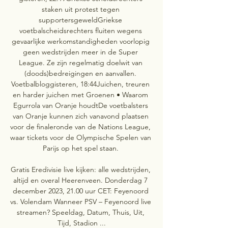
staken uit protest tegen 
supportersgeweldGriekse 
voetbalscheidsrechters fluiten wegens 
gevaarlijke werkomstandigheden voorlopig 
geen wedstrijden meer in de Super 
League. Ze zijn regelmatig doelwit van 
(doods)bedreigingen en aanvallen. 
Voetbalbloggisteren, 18:44Juichen, treuren 
en harder juichen met Groenen • Waarom 
Egurrola van Oranje houdtDe voetbalsters 
van Oranje kunnen zich vanavond plaatsen 
voor de finaleronde van de Nations League, 
waar tickets voor de Olympische Spelen van 
Parijs op het spel staan. 

Gratis Eredivisie live kijken: alle wedstrijden, 
altijd en overal Heerenveen. Donderdag 7 
december 2023, 21.00 uur CET: Feyenoord 
vs. Volendam Wanneer PSV – Feyenoord live 
streamen? Speeldag, Datum, Thuis, Uit, 
Tijd, Stadion ...
