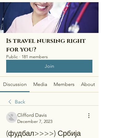
Is travel nursing right
for you?
Public
·
181 members
Join
Discussion
Media
Members
About
Back
Clifford Davis
December 7, 2023
(фудбал>>>>) Србија 