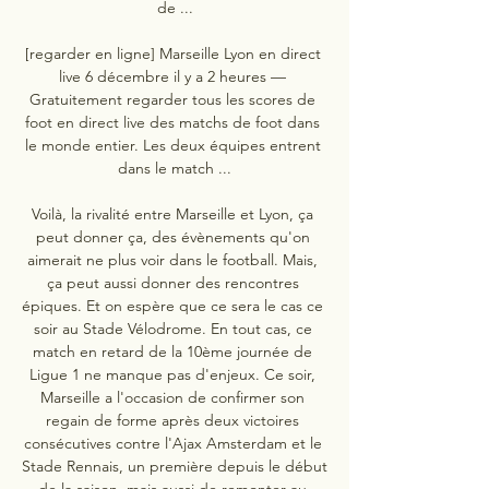
de ...

[regarder en ligne] Marseille Lyon en direct 
live 6 décembre il y a 2 heures — 
Gratuitement regarder tous les scores de 
foot en direct live des matchs de foot dans 
le monde entier. Les deux équipes entrent 
dans le match ...

Voilà, la rivalité entre Marseille et Lyon, ça 
peut donner ça, des évènements qu'on 
aimerait ne plus voir dans le football. Mais, 
ça peut aussi donner des rencontres 
épiques. Et on espère que ce sera le cas ce 
soir au Stade Vélodrome. En tout cas, ce 
match en retard de la 10ème journée de 
Ligue 1 ne manque pas d'enjeux. Ce soir, 
Marseille a l'occasion de confirmer son 
regain de forme après deux victoires 
consécutives contre l'Ajax Amsterdam et le 
Stade Rennais, un première depuis le début 
de la saison, mais aussi de remonter au 