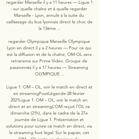
regarder Marseille il y a 11 heures — Ligue 1 
: sur quelle chaîne et à quelle regarder 
Marseille - Lyon, annulé à la suite du 
caillassage du bus lyonnais direct le choc de 
la 13ème ...

regarder Olympique Marseille Olympique 
Lyon en direct il y a 2 heures — Pour ce qui 
est la diffusion et de la chaîne, OM-OL sera 
retransmis sur Prime Video. Groupe de 
passionnés il y a 17 heures — Streaming 
OLYMPIQUE ...

Ligue 1: OM – OL, voir le match en direct et 
en streamingFootLégende·28 février 
2021Ligue 1: OM – OL, voir le match en 
direct et en streamingL’OM reçoit l’OL ce 
dimanche (21h), dans le cadre de la 27e 
journée de Ligue 1. Présentation et 
solutions pour suivre ce match en direct, via 
le streaming foot légal. Sur le papier, cet 
OM – OL reste un classique du 