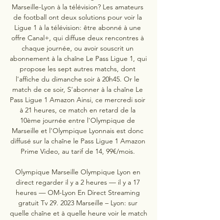
Marseille-Lyon à la télévision? Les amateurs 
de football ont deux solutions pour voir la 
Ligue 1 à la télévision: être abonné à une 
offre Canal+, qui diffuse deux rencontres à 
chaque journée, ou avoir souscrit un 
abonnement à la chaîne Le Pass Ligue 1, qui 
propose les sept autres matchs, dont 
l'affiche du dimanche soir à 20h45. Or le 
match de ce soir, S'abonner à la chaîne Le 
Pass Ligue 1 Amazon Ainsi, ce mercredi soir 
à 21 heures, ce match en retard de la 
10ème journée entre l'Olympique de 
Marseille et l'Olympique Lyonnais est donc 
diffusé sur la chaîne le Pass Ligue 1 Amazon 
Prime Video, au tarif de 14, 99€/mois. 

Olympique Marseille Olympique Lyon en 
direct regarder il y a 2 heures — il y a 17 
heures — OM-Lyon En Direct Streaming 
gratuit Tv 29. 2023 Marseille – Lyon: sur 
quelle chaîne et à quelle heure voir le match 