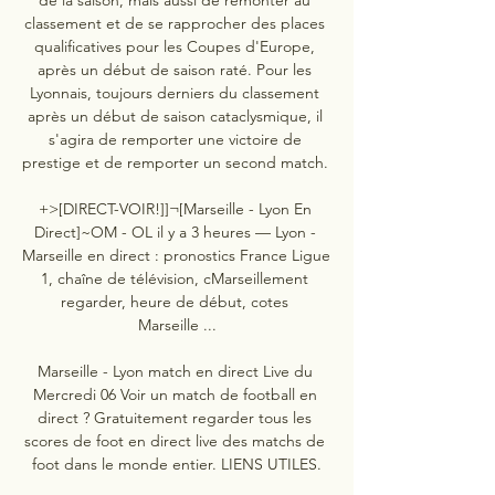
classement et de se rapprocher des places 
qualificatives pour les Coupes d'Europe, 
après un début de saison raté. Pour les 
Lyonnais, toujours derniers du classement 
après un début de saison cataclysmique, il 
s'agira de remporter une victoire de 
prestige et de remporter un second match. 

+>[DIRECT-VOIR!]]¬[Marseille - Lyon En 
Direct]~OM - OL il y a 3 heures — Lyon - 
Marseille en direct : pronostics France Ligue 
1, chaîne de télévision, cMarseillement 
regarder, heure de début, cotes 
Marseille ...

Marseille - Lyon match en direct Live du 
Mercredi 06 Voir un match de football en 
direct ? Gratuitement regarder tous les 
scores de foot en direct live des matchs de 
foot dans le monde entier. LIENS UTILES.
