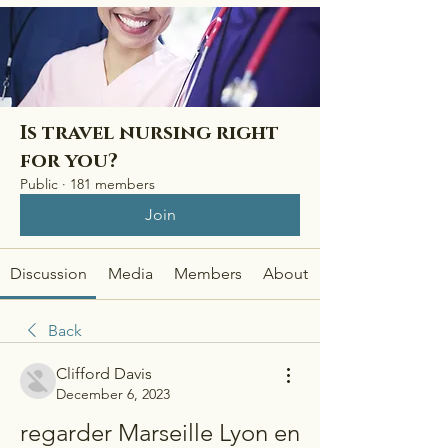
Is travel nursing right
for you?
Public
·
181 members
Join
Discussion
Media
Members
About
Back
Clifford Davis
December 6, 2023
regarder Marseille Lyon en 