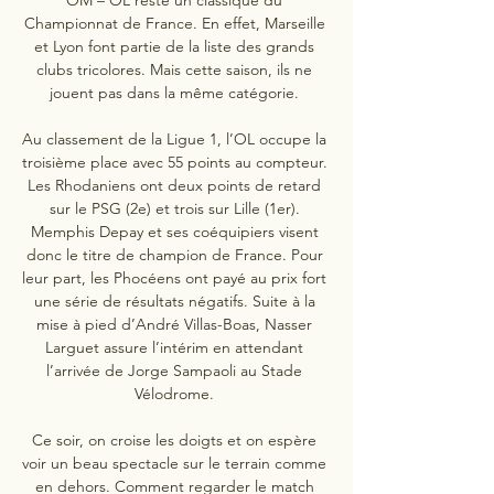
Championnat de France. En effet, Marseille 
et Lyon font partie de la liste des grands 
clubs tricolores. Mais cette saison, ils ne 
jouent pas dans la même catégorie. 

Au classement de la Ligue 1, l’OL occupe la 
troisième place avec 55 points au compteur. 
Les Rhodaniens ont deux points de retard 
sur le PSG (2e) et trois sur Lille (1er). 
Memphis Depay et ses coéquipiers visent 
donc le titre de champion de France. Pour 
leur part, les Phocéens ont payé au prix fort 
une série de résultats négatifs. Suite à la 
mise à pied d’André Villas-Boas, Nasser 
Larguet assure l’intérim en attendant 
l’arrivée de Jorge Sampaoli au Stade 
Vélodrome. 

Ce soir, on croise les doigts et on espère 
voir un beau spectacle sur le terrain comme 
en dehors. Comment regarder le match 