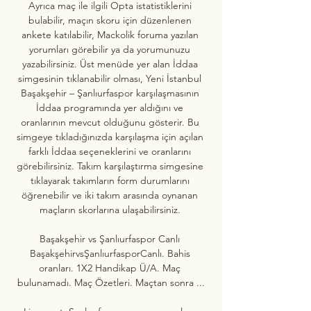
Ayrıca maç ile ilgili Opta istatistiklerini 
bulabilir, maçın skoru için düzenlenen 
ankete katılabilir, Mackolik foruma yazılan 
yorumları görebilir ya da yorumunuzu 
yazabilirsiniz. Üst menüde yer alan İddaa 
simgesinin tıklanabilir olması, Yeni İstanbul 
Başakşehir – Şanlıurfaspor karşılaşmasının 
İddaa programında yer aldığını ve 
oranlarının mevcut olduğunu gösterir. Bu 
simgeye tıkladığınızda karşılaşma için açılan 
farklı İddaa seçeneklerini ve oranlarını 
görebilirsiniz. Takım karşılaştırma simgesine 
tıklayarak takımların form durumlarını 
öğrenebilir ve iki takım arasında oynanan 
maçların skorlarına ulaşabilirsiniz. 

Başakşehir vs Şanlıurfaspor Canlı 
BaşakşehirvsŞanlıurfasporCanlı. Bahis 
oranları. 1X2 Handikap Ü/A. Maç 
bulunamadı. Maç Özetleri. Maçtan sonra ...
