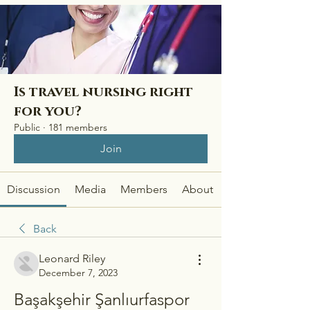
Is travel nursing right
for you?
Public
·
181 members
Join
Discussion
Media
Members
About
Back
Leonard Riley
December 7, 2023
Başakşehir Şanlıurfaspor 