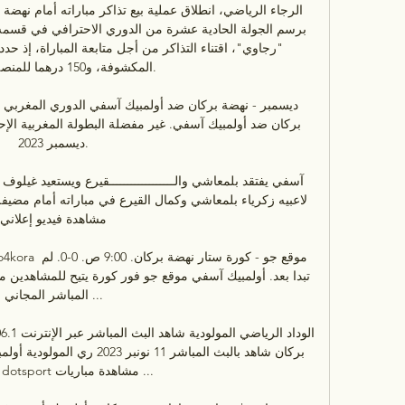
المكشوفة، و150 درهما 

ديسمبر 2023.

مشاهدة فيديو إعلاني

المباشر المجاني ...
