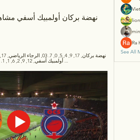
Vie
lio
min
Ra 
See All 
... أولمبيك آسفي, 12, 9, 2, 6, 1, 1. 10, نهضة الزمامرة, 12, 9, 3, 3, 3 ...