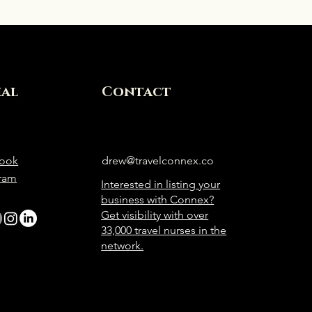
ial
Contact
ook
drew@travelconnex.co
gram
Interested in listing your
business with Connex?
Get visibility with over
33,000 travel nurses in the
network.