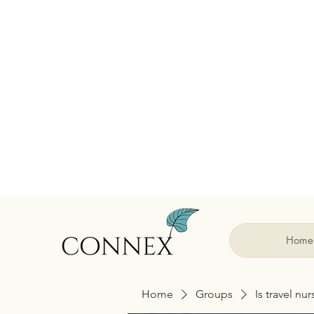
Home
Home
Groups
Is travel nu