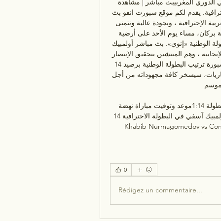
بث مباشر | مشاهدة مباراة نهضة بركان وأولمبيك أسفي في الدوري المغربيبث مباشر | مشاهدة 
مباراة نهضة بركان وأولمبيك أسفي في البطولة المغربية الإحترافية. يقدم لكم موقع سبورت انفو بث 
مباشر لمباراة نهضة بركان وأولمبيك أسفي في البطولة المغربية الإحترافية ، وبجودة عالية ونتمنى 
لكم فرجة ممتعة. يستقبل نادي أولمبيك آسفي، نظيره نهضة بركان، مساء يوم الأحد على أرضية 
ملعب المسيرة بآسفي في إطار منافسات الجولة 10 من البطولة الوطنية «إنوي». بث مباشر أولمبيك 
أسفي ونهضة بركانويسعى أصحاب الديار إلى مواصلة نتائجه الإيجابية ، وهم المنتشين بتحقيق الإنتصار 
في أخر مواجهة بالجديدة، على حساب ، المتمركز ثالثا في سبورة ترتيب البطولة الوطنية برصيد 14 
نقطة، نالها من 4 إنتصارات، وتعادلين، مقابل هزيمته في 3 مباريات، سيسخر كافة مجهوداته من أجل 
وسم،. 
موعد مباراة نهضة بركان واولبيك آسفي ضمن منافسات البطولة 1:14موعد وتوقيت مباراة نهضة 
بركان وأولمبيك آسفي في البطولة الاحترافية 14K views · 19:33 · Go to channel. UFC Classic: 
0
Rédigez un commentaire...