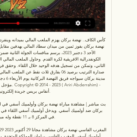
مؤجل الدورة ال
أنفاس بريس جريدة إلكترونية 

في المركز 8 بـ 11 نقطة
