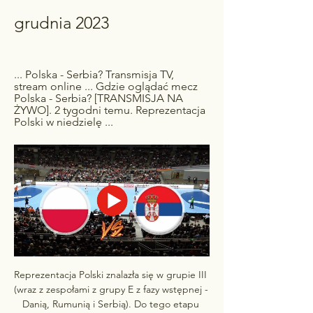
grudnia 2023
... Polska - Serbia? Transmisja TV, 
stream online ... Gdzie oglądać mecz 
Polska - Serbia? [TRANSMISJA NA 
ŻYWO]. 2 tygodni temu. Reprezentacja 
Polski w niedzielę ...
Reprezentacja Polski znalazła się w grupie III 
(wraz z zespołami z grupy E z fazy wstępnej - 
Danią, Rumunią i Serbią). Do tego etapu 