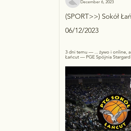
December 6, 2023
(SPORT>>) Sokół Łańc
06/12/2023
3 dni temu — ... żywo i online, a
Łańcut — PGE Spójnia Stargard (