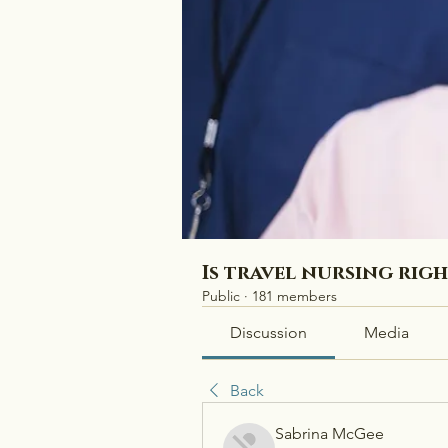
Is travel nursing rig
Public
·
181 members
Discussion
Media
Back
Sabrina McGee