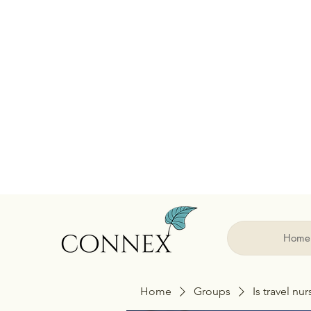
Home
Home
Groups
Is travel nu