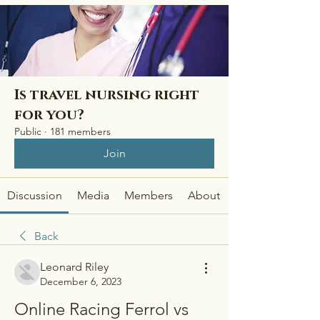
Is travel nursing right
for you?
Public
·
181 members
Join
Discussion
Media
Members
About
Back
Leonard Riley
December 6, 2023
Online Racing Ferrol vs 