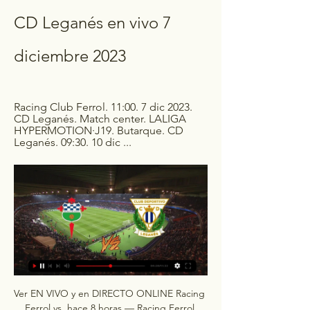
CD Leganés en vivo 7 
diciembre 2023
Racing Club Ferrol. 11:00. 7 dic 2023. 
CD Leganés. Match center. LALIGA 
HYPERMOTION·J19. Butarque. CD 
Leganés. 09:30. 10 dic ...
Ver EN VIVO y en DIRECTO ONLINE Racing 
Ferrol vs. hace 8 horas — Racing Ferrol 