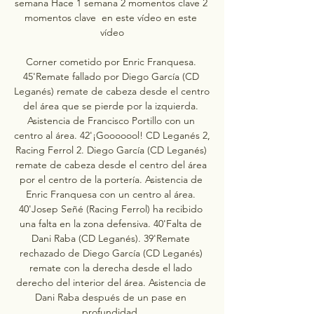
semana Hace 1 semana 2 momentos clave 2 
momentos clave  en este vídeo en este 
vídeo

Corner cometido por Enric Franquesa. 
45'Remate fallado por Diego García (CD 
Leganés) remate de cabeza desde el centro 
del área que se pierde por la izquierda. 
Asistencia de Francisco Portillo con un 
centro al área. 42'¡Gooooool! CD Leganés 2, 
Racing Ferrol 2. Diego García (CD Leganés) 
remate de cabeza desde el centro del área 
por el centro de la portería. Asistencia de 
Enric Franquesa con un centro al área. 
40'Josep Señé (Racing Ferrol) ha recibido 
una falta en la zona defensiva. 40'Falta de 
Dani Raba (CD Leganés). 39'Remate 
rechazado de Diego García (CD Leganés) 
remate con la derecha desde el lado 
derecho del interior del área. Asistencia de 
Dani Raba después de un pase en 
profundidad. 
