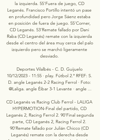
la izquierda. 55'Fuera de juego, CD 
Leganés. Francisco Portillo intentó un pase 
en profundidad pero Jorge Sáenz estaba 
en posición de fuera de juego. 55'Corner, 
CD Leganés. 53'Remate fallado por Dani 
Raba (CD Leganés) remate con la izquierda 
desde el centro del área muy cerca del palo 
izquierdo pero se marchó ligeramente 
desviado. 

Deportes Vilalbés - C. D. Guijuelo 
10/12/2023 - 11:55 · play. Fútbol 2.ª RFEF: S. 
D. angle Leganés 2-2 Racing Ferrol · Foto: 
@Laliga. angle Éibar 3-1 Levante · angle ...

CD Leganés vs Racing Club Ferrol - LALIGA 
HYPERMOTION-Final del partido, CD 
Leganés 2, Racing Ferrol 2. 90'Final segunda 
parte, CD Leganés 2, Racing Ferrol 2. 
90'Remate fallado por Julián Chicco (CD 
Leganés) remate con la derecha desde 