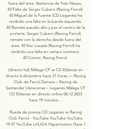
fuera del área. Asistencia de Yvan Neyou. 
45'Falta de Sergio Cubero (Racing Ferrol). 
45'Miguel de la Fuente (CD Leganés) ha 
recibido una falta en la banda izquierda. 
45'Remate parado alto y por el centro de la 
portería. Sergio Cubero (Racing Ferrol) 
remate con la derecha desde fuera del 
área. 45'Iker Losada (Racing Ferrol) ha 
recibido una falta en campo contrario. 
45'Corner, Racing Ferrol. 

(directo hd) Málaga CF vs CD Eldense en 
directo 6 diciembre hace 21 horas — Racing 
Club de Ferrol Zamora – Racing de 
Santander Llenerense – Leganés Málaga CF 
CD Eldense en directo online 06.12.2023 
hace 19 minutos ...

Rueda de prensa CD Leganés vs Racing 
Club Ferrol - YouTube YouTube YouTube 
19:37 YouTube LALIGA Hypermotion Hace 1 