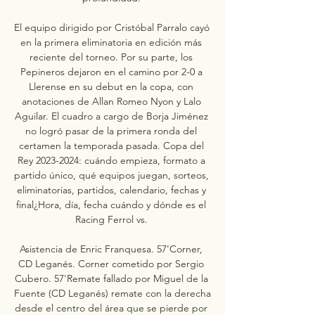
El equipo dirigido por Cristóbal Parralo cayó 
en la primera eliminatoria en edición más 
reciente del torneo. Por su parte, los 
Pepineros dejaron en el camino por 2-0 a 
Llerense en su debut en la copa, con 
anotaciones de Allan Romeo Nyon y Lalo 
Aguilar. El cuadro a cargo de Borja Jiménez 
no logró pasar de la primera ronda del 
certamen la temporada pasada. Copa del 
Rey 2023-2024: cuándo empieza, formato a 
partido único, qué equipos juegan, sorteos, 
eliminatorias, partidos, calendario, fechas y 
final¿Hora, día, fecha cuándo y dónde es el 
Racing Ferrol vs. 

Asistencia de Enric Franquesa. 57'Corner, 
CD Leganés. Corner cometido por Sergio 
Cubero. 57'Remate fallado por Miguel de la 
Fuente (CD Leganés) remate con la derecha 
desde el centro del área que se pierde por 