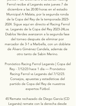
Ferrol recibe al Leganés este jueves 7 de 
diciembre a las 20:00 horas en el estadio 
Municipal A Malata, por la segunda ronda 
de la Copa del Rey de la temporada 2023-
2024. Sigue aquí en directo el Racing Ferrol 
vs. Leganés de la Copa del Rey 2023-24Los 
Diablos Verdes avanzaron a la segunda fase 
del torneo después de eliminar por 
marcador de 3-1 a Marbella, con un doblete 
de Álvaro Giménez Candela, además de 
otro tanto de Sabin Merino. 

Pronóstico Racing Ferrol Leganés | Copa del 
Rey - 7/12/23 hace 1 día — Pronóstico 
Racing Ferrol vs Leganés del 7/12/23. 
Consejos, apuestas y estadísticas del 
partido de Copa del Rey de nuestros 
expertos Fútbol.

45'Remate rechazado de Diego García (CD 
Leganés) remate con la derecha desde 