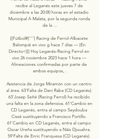
recibe al Leganés este jueves 7 de 
diciembre a las 20:00 horas en el estadio 
Municipal A Malata, por la segunda ronda 
de la ...

[[Fútbol#]''''] Racing de Ferrol-Albacete 
Balompié en vivo g hace 7 días — [En 
Directo<]]] Hoy Leganés-Racing Ferrol en 
vivo 26 noviembre 2023 hace 1 hora — 
Alineaciones confirmadas por parte de 
ambos equipos, .

Asistencia de Jorge Miramón con un centro 
al área. 63'Falta de Dani Raba (CD Leganés). 
63'Josep Señé (Racing Ferrol) ha recibido 
una falta en la zona defensiva. 61'Cambio en 
CD Leganés, entra al campo Seydouba 
Cissé sustituyendo a Francisco Portillo. 
61'Cambio en CD Leganés, entra al campo 
Oscar Ureña sustituyendo a Näis Djouahra. 
59'Falta de Enric Franquesa (CD Leganés). 