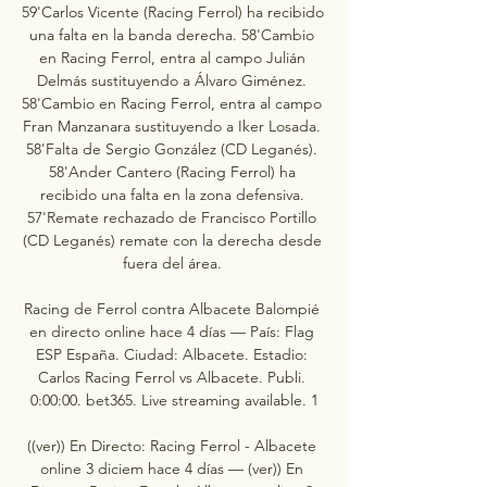
59'Carlos Vicente (Racing Ferrol) ha recibido 
una falta en la banda derecha. 58'Cambio 
en Racing Ferrol, entra al campo Julián 
Delmás sustituyendo a Álvaro Giménez. 
58'Cambio en Racing Ferrol, entra al campo 
Fran Manzanara sustituyendo a Iker Losada. 
58'Falta de Sergio González (CD Leganés). 
58'Ander Cantero (Racing Ferrol) ha 
recibido una falta en la zona defensiva. 
57'Remate rechazado de Francisco Portillo 
(CD Leganés) remate con la derecha desde 
fuera del área. 

Racing de Ferrol contra Albacete Balompié 
en directo online hace 4 días — País: Flag 
ESP España. Ciudad: Albacete. Estadio: 
Carlos Racing Ferrol vs Albacete. Publi. 
0:00:00. bet365. Live streaming available. 1

((ver)) En Directo: Racing Ferrol - Albacete 
online 3 diciem hace 4 días — (ver)) En 