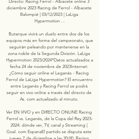
Directo: Racing Ferrol - Albacete online 3 
diciembre 2023 Racing de Ferrol - Albacete 
Balompié | 03/12/2023 | LaLiga 
Hypermotion ...

Butarque vivirá un duelo entre dos de los 
equipos más en forma del campeonato, que 
seguirán peleando por mantenerse en la 
zona noble de la Segunda División. LaLiga 
Hypermotion 2023/2024*Datos actualizados a 
fecha 24 de noviembre de 2023Internet: 
¿Cómo seguir online el Leganés - Racing 
Ferrol de LaLiga Hypermotion? El encuentro 
entre Leganés y Racing Ferrol se podrá 
seguir en vivo online a través del directo de 
As. com actualizado al minuto. 

Ver EN VIVO y en DIRECTO ONLINE Racing 
Ferrol vs. Leganés, de la Copa del Rey 2023-
2024: dónde ver, TV, canal y Streaming | 
Goal. com EspanaEl partido se disputa este 
jueves 7 de diciembre a las 20:00. Racing 