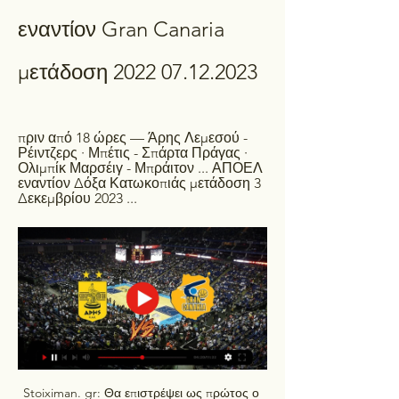
εναντίον Gran Canaria 
μετάδοση 2022 07.12.2023
πριν από 18 ώρες — Άρης Λεμεσού - 
Ρέιντζερς · Μπέτις - Σπάρτα Πράγας · 
Ολιμπίκ Μαρσέιγ - Μπράιτον ... ΑΠΟΕΛ 
εναντίον Δόξα Κατωκοπιάς μετάδοση 3 
Δεκεμβρίου 2023 ...
Stoiximan. gr: Θα επιστρέψει ως πρώτος ο 