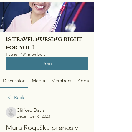
Is travel nursing right
for you?
Public
·
181 members
Join
Discussion
Media
Members
About
Back
Clifford Davis
December 6, 2023
Mura Rogaška prenos v 