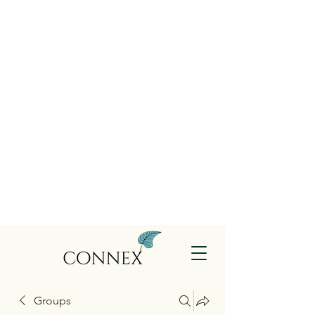
Groups