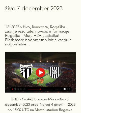
živo 7 december 2023
12. 2023 v živo, livescore, Rogaška 
zadnje rezultate, novice, informacije, 
Rogaška - Mura H2H statistika! 
Flashscore nogometno kritje vsebuje 
nogometne ...
[[HD v živo##]] Bravo vs Mura v živo 3 
december 2023 pred 4 pred 4 dnevi — 2023 
ob 13:00 UTC na Mestni stadion Rogaska 