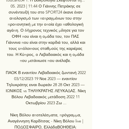
05. 2023 | 11:44 Ο Γιάννης Πετράκης σε 
συνέντευξή του στο SPORT24 έκανε έναν 
απολογισμό των πεπραγμένων του στην 
προπονητική με την οποία έχει παθολογική 
αγάπη. Ο 64χρονος τεχνικός μίλησε για τον 
ΟΦΗ που είναι η ομάδα του, τον ΠΑΣ 
Γιάννινα που είναι στην καρδιά του, αλλά και 
τους υπόλοιπους σταθμούς της καριέρας 
του. Η Κύπρος, ο Λεβαδειακός και η ομάδα 
που μετάνιωσε που ανέλαβε. 

ΠΑΟΚ Β εναντίον Λεβαδειακός ζωντανή 2022 
03/12/2023 19 Νοε 2023 — εναντίον 
Τηλυκράτης ειναι δωρεάν 28 28 Οκτ 2023 — 
ΙΩΝΙΚΟΣ vs ΤΗΛΥΚΡΑΤΗΣ ΛΕΥΚΑΔΑΣ. Νίκη 
Βόλου Λεβαδειακός μετάδοση 2022 11 
Οκτωβρίου 2023 Ζω ...

Νίκη Βόλου αποτελέσματα, πρόγραμμα, 
Αναγέννηση Καρδίτσας - Νίκη Βόλου live | 
ΠΟΔΟΣΦΑΙΡΟ, ΕλλάδαΒΟΗΘΕΙΑ: 