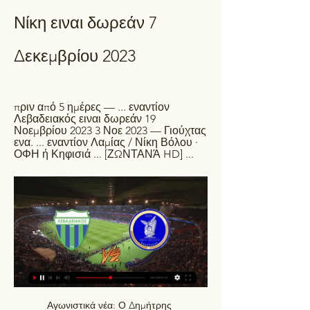
Νίκη ειναι δωρεάν 7 
Δεκεμβρίου 2023
πριν από 5 ημέρες — ... εναντίον 
Λεβαδειακός ειναι δωρεάν 19 
Νοεμβρίου 2023 3 Νοε 2023 — Γιούχτας 
ενα. ... εναντίον Λαμίας / Νίκη Βόλου · 
ΟΦΗ ή Κηφισιά ... [ΖΩΝΤΑΝΆ HD] ...
Αγωνιστικά νέα: Ο Δημήτρης 