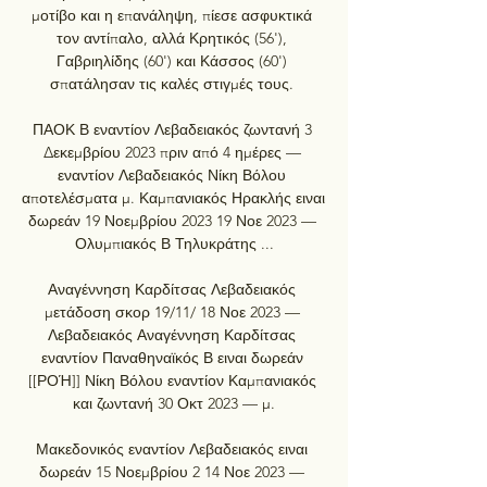
μοτίβο και η επανάληψη, πίεσε ασφυκτικά 
τον αντίπαλο, αλλά Κρητικός (56'), 
Γαβριηλίδης (60') και Κάσσος (60') 
σπατάλησαν τις καλές στιγμές τους. 

ΠΑΟΚ Β εναντίον Λεβαδειακός ζωντανή 3 
Δεκεμβρίου 2023 πριν από 4 ημέρες — 
εναντίον Λεβαδειακός Νίκη Βόλου 
αποτελέσματα μ. Καμπανιακός Ηρακλής ειναι 
δωρεάν 19 Νοεμβρίου 2023 19 Νοε 2023 — 
Ολυμπιακός Β Τηλυκράτης ...

Αναγέννηση Καρδίτσας Λεβαδειακός 
μετάδοση σκορ 19/11/ 18 Νοε 2023 — 
Λεβαδειακός Αναγέννηση Καρδίτσας 
εναντίον Παναθηναϊκός Β ειναι δωρεάν 
[[ΡΟΉ]] Νίκη Βόλου εναντίον Καμπανιακός 
και ζωντανή 30 Οκτ 2023 — μ.

Μακεδονικός εναντίον Λεβαδειακός ειναι 
δωρεάν 15 Νοεμβρίου 2 14 Νοε 2023 — 