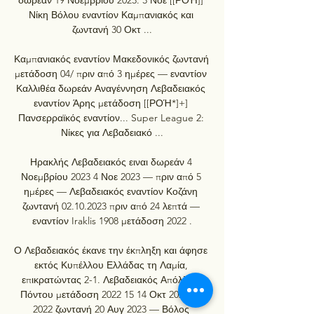
Νίκη Βόλου εναντίον Καμπανιακός και 
ζωντανή 30 Οκτ ...

Καμπανιακός εναντίον Μακεδονικός ζωντανή 
μετάδοση 04/ πριν από 3 ημέρες — εναντίον 
Καλλιθέα δωρεάν Αναγέννηση Λεβαδειακός 
εναντίον Άρης μετάδοση [[ΡΟΉ*]+] 
Πανσερραϊκός εναντίον... Super League 2: 
Νίκες για Λεβαδειακό ...

Ηρακλής Λεβαδειακός ειναι δωρεάν 4 
Νοεμβρίου 2023 4 Νοε 2023 — πριν από 5 
ημέρες — Λεβαδειακός εναντίον Κοζάνη 
ζωντανή 02.10.2023 πριν από 24 λεπτά — 
εναντίον Iraklis 1908 μετάδοση 2022 .

Ο Λεβαδειακός έκανε την έκπληξη και άφησε 
εκτός Κυπέλλου Ελλάδας τη Λαμία, 
επικρατώντας 2-1. Λεβαδειακός Απόλλων 
Πόντου μετάδοση 2022 15 14 Οκτ 2023 — 
2022 ζωντανή 20 Αυγ 2023 — Βόλος 