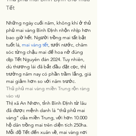
Tết
Những ngày cuối năm, không khí ở thủ 
phủ mai vàng Bình Định nhộn nhịp hơn 
bao giờ hết. Người trồng mai tất bật 
tuốt lá, 
mai vàng tết
, tưới nước, chăm 
sóc từng chậu mai để hoa nở đúng 
dịp Tết Nguyên đán 2024. Tuy nhiên, 
dù thương lái đã bắt đầu đặt cọc, thị 
trường năm nay có phần trầm lắng, giá 
mai giảm hơn so với năm trước.
Thủ phủ mai vàng miền Trung rộn ràng 
vào vụ
Thị xã An Nhơn, tỉnh Bình Định từ lâu 
đã được mệnh danh là "thủ phủ mai 
vàng" của miền Trung, với hơn 10.000 
hộ dân trồng mai trên diện tích 250ha. 
Mỗi độ Tết đến xuân về, mai vàng nơi 