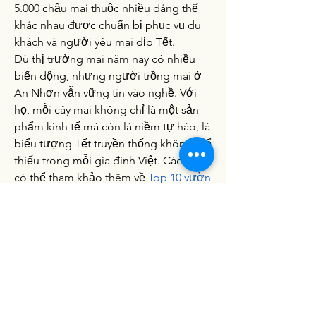
5.000 chậu mai thuộc nhiều dáng thế 
khác nhau được chuẩn bị phục vụ du 
khách và người yêu mai dịp Tết.
Dù thị trường mai năm nay có nhiều 
biến động, nhưng người trồng mai ở 
An Nhơn vẫn vững tin vào nghề. Với 
họ, mỗi cây mai không chỉ là một sản 
phẩm kinh tế mà còn là niềm tự hào, là 
biểu tượng Tết truyền thống không thể 
thiếu trong mỗi gia đình Việt. Các bạn 
có thể tham khảo thêm về 
Top 10 vườn 
mai vàng lớn nhất Bến Tre hiện nay
.
0
0
Write a comment...