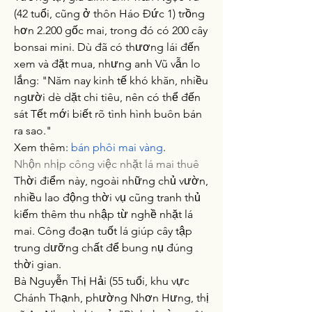
(42 tuổi, cũng ở thôn Háo Đức 1) trồng 
hơn 2.200 gốc mai, trong đó có 200 cây 
bonsai mini. Dù đã có thương lái đến 
xem và đặt mua, nhưng anh Vũ vẫn lo 
lắng: "Năm nay kinh tế khó khăn, nhiều 
người dè dặt chi tiêu, nên có thể đến 
sát Tết mới biết rõ tình hình buôn bán 
ra sao."
Xem thêm: 
bán phôi mai vàng
.
Nhộn nhịp công việc nhặt lá mai thuê
Thời điểm này, ngoài những chủ vườn, 
nhiều lao động thời vụ cũng tranh thủ 
kiếm thêm thu nhập từ nghề nhặt lá 
mai. Công đoạn tuốt lá giúp cây tập 
trung dưỡng chất để bung nụ đúng 
thời gian.
Bà Nguyễn Thị Hải (55 tuổi, khu vực 
Chánh Thạnh, phường Nhơn Hưng, thị 