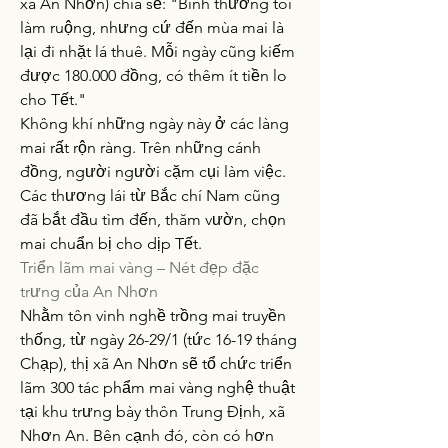
xã An Nhơn) chia sẻ: "Bình thường tôi 
làm ruộng, nhưng cứ đến mùa mai là 
lại đi nhặt lá thuê. Mỗi ngày cũng kiếm 
được 180.000 đồng, có thêm ít tiền lo 
cho Tết."
Không khí những ngày này ở các làng 
mai rất rộn ràng. Trên những cánh 
đồng, người người cặm cụi làm việc. 
Các thương lái từ Bắc chí Nam cũng 
đã bắt đầu tìm đến, thăm vườn, chọn 
mai chuẩn bị cho dịp Tết.
Triển lãm mai vàng – Nét đẹp đặc 
trưng của An Nhơn
Nhằm tôn vinh nghề trồng mai truyền 
thống, từ ngày 26-29/1 (tức 16-19 tháng 
Chạp), thị xã An Nhơn sẽ tổ chức triển 
lãm 300 tác phẩm mai vàng nghệ thuật 
tại khu trưng bày thôn Trung Định, xã 
Nhơn An. Bên cạnh đó, còn có hơn 