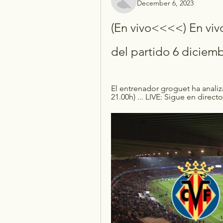
December 6, 2023
(En vivo<<<<) En vivo
del partido 6 diciem
El entrenador groguet ha analiz
21.00h) ... LIVE: Sigue en direc