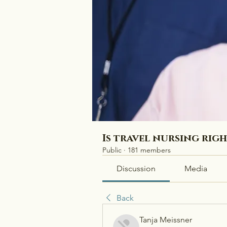
Is travel nursing rig
Public
·
181 members
Discussion
Media
Back
Tanja Meissner