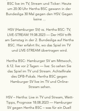
BSC live im TV, Stream und Ticker: Heute 
um 20:30 Uhr Hertha BSC gewann in der 
Bundesliga 30 Mal gegen den HSV. Gegen 
keine ...

HSV (Hamburger SV) vs. Hertha BSC: TV, 
LIVE-STREAM 19.08.2023 — Der HSV trifft 
am Samstag in der 2. Bundesliga auf Hertha 
BSC. Hier erfahrt Ihr, wo das Spiel im TV 
und LIVE-STREAM übertragen wird.

Hertha BSC- Hamburger SV am Mittwoch, 
6.12. live vor 2 Tagen — live: So sehen Sie 
das Spiel im TV und Stream. Achtelfinale 
des DFB-Pokals. Hertha BSC gegen 
Hamburger SV live im TV und Online-
Stream sehen.

HSV – Hertha: Live in TV und Stream, Wett-
Tipps, Prognose 18.08.2023 — Hamburger 
SV gegen Hertha BSC – was für ein Duell 