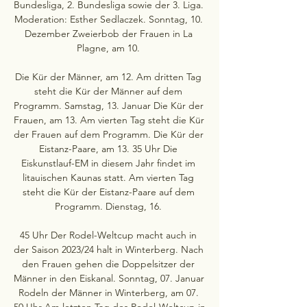
Bundesliga, 2. Bundesliga sowie der 3. Liga. 
Moderation: Esther Sedlaczek. Sonntag, 10. 
Dezember Zweierbob der Frauen in La 
Plagne, am 10. 

Die Kür der Männer, am 12. Am dritten Tag 
steht die Kür der Männer auf dem 
Programm. Samstag, 13. Januar Die Kür der 
Frauen, am 13. Am vierten Tag steht die Kür 
der Frauen auf dem Programm. Die Kür der 
Eistanz-Paare, am 13. 35 Uhr Die 
Eiskunstlauf-EM in diesem Jahr findet im 
litauischen Kaunas statt. Am vierten Tag 
steht die Kür der Eistanz-Paare auf dem 
Programm. Dienstag, 16. 

45 Uhr Der Rodel-Weltcup macht auch in 
der Saison 2023/24 halt in Winterberg. Nach 
den Frauen gehen die Doppelsitzer der 
Männer in den Eiskanal. Sonntag, 07. Januar 
Rodeln der Männer in Winterberg, am 07. 
50 Uhr Am letzten Tag des Rodel-Weltcup in 