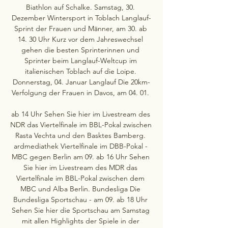
Biathlon auf Schalke. Samstag, 30. 
Dezember Wintersport in Toblach Langlauf-
Sprint der Frauen und Männer, am 30. ab 
14. 30 Uhr Kurz vor dem Jahreswechsel 
gehen die besten Sprinterinnen und 
Sprinter beim Langlauf-Weltcup im 
italienischen Toblach auf die Loipe. 
Donnerstag, 04. Januar Langlauf Die 20km-
Verfolgung der Frauen in Davos, am 04. 01. 

ab 14 Uhr Sehen Sie hier im Livestream des 
NDR das Viertelfinale im BBL-Pokal zwischen 
Rasta Vechta und den Basktes Bamberg. 
ardmediathek Viertelfinale im DBB-Pokal - 
MBC gegen Berlin am 09. ab 16 Uhr Sehen 
Sie hier im Livestream des MDR das 
Viertelfinale im BBL-Pokal zwischen dem 
MBC und Alba Berlin. Bundesliga Die 
Bundesliga Sportschau - am 09. ab 18 Uhr 
Sehen Sie hier die Sportschau am Samstag 
mit allen Highlights der Spiele in der 