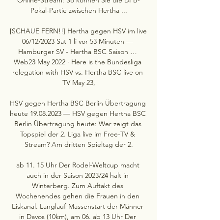
Pokal-Partie zwischen Hertha ...

[SCHAUE FERN!!] Hertha gegen HSV im live 
06/12/2023 Sat 1 li vor 53 Minuten — 
Hamburger SV - Hertha BSC Saison … 
Web23 May 2022 · Here is the Bundesliga 
relegation with HSV vs. Hertha BSC live on 
TV May 23,

HSV gegen Hertha BSC Berlin Übertragung 
heute 19.08.2023 — HSV gegen Hertha BSC 
Berlin Übertragung heute: Wer zeigt das 
Topspiel der 2. Liga live im Free-TV & 
Stream? Am dritten Spieltag der 2.

ab 11. 15 Uhr Der Rodel-Weltcup macht 
auch in der Saison 2023/24 halt in 
Winterberg. Zum Auftakt des 
Wochenendes gehen die Frauen in den 
Eiskanal. Langlauf-Massenstart der Männer 
in Davos (10km), am 06. ab 13 Uhr Der 