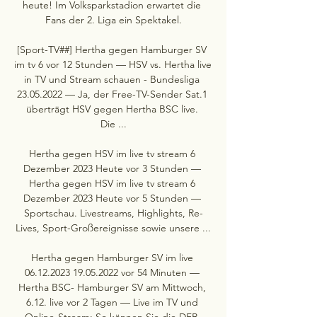
heute! Im Volksparkstadion erwartet die 
Fans der 2. Liga ein Spektakel.

[Sport-TV##] Hertha gegen Hamburger SV 
im tv 6 vor 12 Stunden — HSV vs. Hertha live 
in TV und Stream schauen - Bundesliga 
23.05.2022 — Ja, der Free-TV-Sender Sat.1 
überträgt HSV gegen Hertha BSC live. 
Die ...

Hertha gegen HSV im live tv stream 6 
Dezember 2023 Heute vor 3 Stunden — 
Hertha gegen HSV im live tv stream 6 
Dezember 2023 Heute vor 5 Stunden — 
Sportschau. Livestreams, Highlights, Re-
Lives, Sport-Großereignisse sowie unsere ...

Hertha gegen Hamburger SV im live 
06.12.2023 19.05.2022 vor 54 Minuten — 
Hertha BSC- Hamburger SV am Mittwoch, 
6.12. live vor 2 Tagen — Live im TV und 
Online-Stream: So können Sie die DFB-