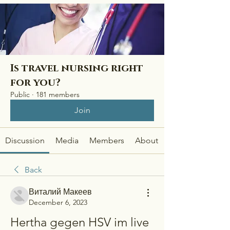
Is travel nursing right
for you?
Public
·
181 members
Join
Discussion
Media
Members
About
Back
Виталий Макеев
December 6, 2023
Hertha gegen HSV im live 