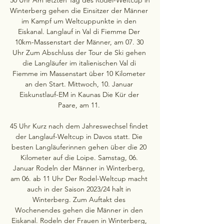
Winterberg gehen die Einsitzer der Männer 
im Kampf um Weltcuppunkte in den 
Eiskanal. Langlauf in Val di Fiemme Der 
10km-Massenstart der Männer, am 07. 30 
Uhr Zum Abschluss der Tour de Ski gehen 
die Langläufer im italienischen Val di 
Fiemme im Massenstart über 10 Kilometer 
an den Start. Mittwoch, 10. Januar 
Eiskunstlauf-EM in Kaunas Die Kür der 
Paare, am 11. 

45 Uhr Kurz nach dem Jahreswechsel findet 
der Langlauf-Weltcup in Davos statt. Die 
besten Langläuferinnen gehen über die 20 
Kilometer auf die Loipe. Samstag, 06. 
Januar Rodeln der Männer in Winterberg, 
am 06. ab 11 Uhr Der Rodel-Weltcup macht 
auch in der Saison 2023/24 halt in 
Winterberg. Zum Auftakt des 
Wochenendes gehen die Männer in den 
Eiskanal. Rodeln der Frauen in Winterberg, 