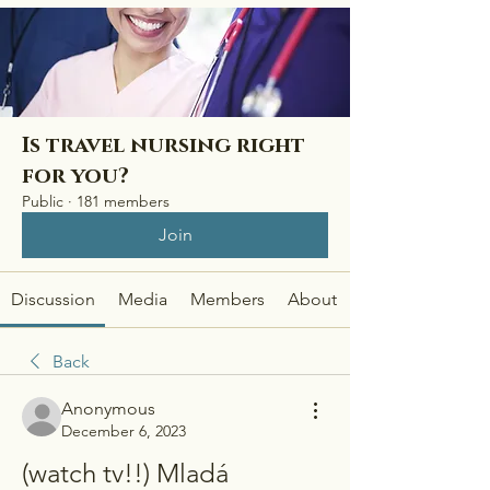
Is travel nursing right
for you?
Public
·
181 members
Join
Discussion
Media
Members
About
Back
Anonymous
December 6, 2023
(watch tv!!) Mladá 