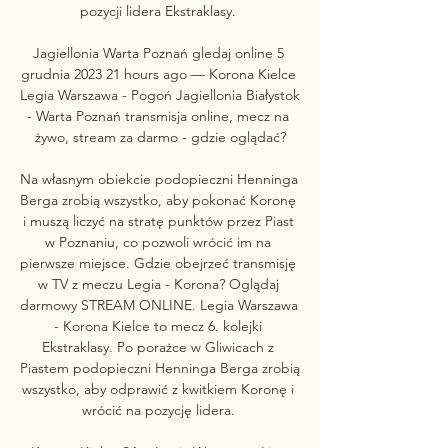
pozycji lidera Ekstraklasy. 

Jagiellonia Warta Poznań gledaj online 5 
grudnia 2023 21 hours ago — Korona Kielce 
Legia Warszawa - Pogoń Jagiellonia Białystok 
- Warta Poznań transmisja online, mecz na 
żywo, stream za darmo - gdzie oglądać?

Na własnym obiekcie podopieczni Henninga 
Berga zrobią wszystko, aby pokonać Koronę 
i muszą liczyć na stratę punktów przez Piast 
w Poznaniu, co pozwoli wrócić im na 
pierwsze miejsce. Gdzie obejrzeć transmisję 
w TV z meczu Legia - Korona? Oglądaj 
darmowy STREAM ONLINE. Legia Warszawa 
- Korona Kielce to mecz 6. kolejki 
Ekstraklasy. Po porażce w Gliwicach z 
Piastem podopieczni Henninga Berga zrobią 
wszystko, aby odprawić z kwitkiem Koronę i 
wrócić na pozycję lidera. 
