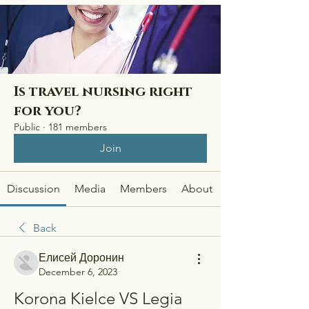
Is travel nursing right
for you?
Public
·
181 members
Join
Discussion
Media
Members
About
Back
Елисей Доронин
December 6, 2023
Korona Kielce VS Legia 