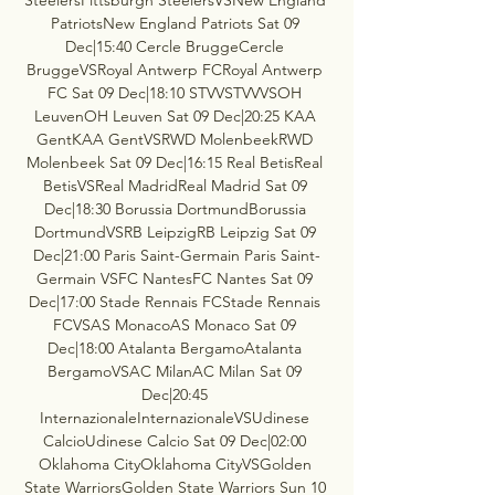
PatriotsNew England Patriots Sat 09 
Dec|15:40 Cercle BruggeCercle 
BruggeVSRoyal Antwerp FCRoyal Antwerp 
FC Sat 09 Dec|18:10 STVVSTVVVSOH 
LeuvenOH Leuven Sat 09 Dec|20:25 KAA 
GentKAA GentVSRWD MolenbeekRWD 
Molenbeek Sat 09 Dec|16:15 Real BetisReal 
BetisVSReal MadridReal Madrid Sat 09 
Dec|18:30 Borussia DortmundBorussia 
DortmundVSRB LeipzigRB Leipzig Sat 09 
Dec|21:00 Paris Saint-Germain Paris Saint-
Germain VSFC NantesFC Nantes Sat 09 
Dec|17:00 Stade Rennais FCStade Rennais 
FCVSAS MonacoAS Monaco Sat 09 
Dec|18:00 Atalanta BergamoAtalanta 
BergamoVSAC MilanAC Milan Sat 09 
Dec|20:45 
InternazionaleInternazionaleVSUdinese 
CalcioUdinese Calcio Sat 09 Dec|02:00 
Oklahoma CityOklahoma CityVSGolden 
State WarriorsGolden State Warriors Sun 10 