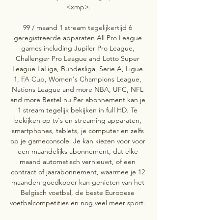
<xmp>.

99 / maand 1 stream tegelijkertijd 6 
geregistreerde apparaten All Pro League 
games including Jupiler Pro League, 
Challenger Pro League and Lotto Super 
League LaLiga, Bundesliga, Serie A, Ligue 
1, FA Cup, Women's Champions League, 
Nations League and more NBA, UFC, NFL 
and more Bestel nu Per abonnement kan je 
1 stream tegelijk bekijken in full HD. Te 
bekijken op tv's en streaming apparaten, 
smartphones, tablets, je computer en zelfs 
op je gameconsole. Je kan kiezen voor voor 
een maandelijks abonnement, dat elke 
maand automatisch vernieuwt, of een 
contract of jaarabonnement, waarmee je 12 
maanden goedkoper kan genieten van het 
Belgisch voetbal, de beste Europese 
voetbalcompetities en nog veel meer sport. 
