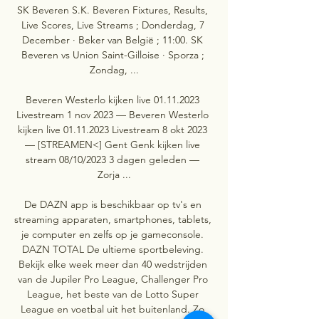
SK Beveren S.K. Beveren Fixtures, Results, 
Live Scores, Live Streams ; Donderdag, 7 
December · Beker van België ; 11:00. SK 
Beveren vs Union Saint-Gilloise · Sporza ; 
Zondag, ...

Beveren Westerlo kijken live 01.11.2023 
Livestream 1 nov 2023 — Beveren Westerlo 
kijken live 01.11.2023 Livestream 8 okt 2023 
— [STREAMEN<] Gent Genk kijken live 
stream 08/10/2023 3 dagen geleden — 
Zorja ...

De DAZN app is beschikbaar op tv's en 
streaming apparaten, smartphones, tablets, 
je computer en zelfs op je gameconsole. 
DAZN TOTAL De ultieme sportbeleving. 
Bekijk elke week meer dan 40 wedstrijden 
van de Jupiler Pro League, Challenger Pro 
League, het beste van de Lotto Super 
League en voetbal uit het buitenland. Zo 