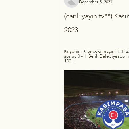
December 5, 2023
(canlı yayın tv**) Kası
2023
Kırşehir FK önceki maçını TFF 2.
sonuç 0 - 1 (Serik Belediyespor 
100 ...