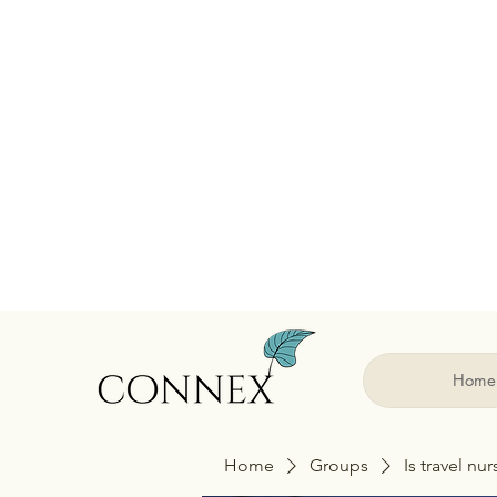
Home
Home
Groups
Is travel nu